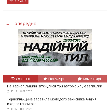
Читати далі
← Попереднє
Останні
Популярні
Коментарі
На Тернопільщині: зіткнулися три автомобілі, є загиблий
13:17 | 8.08.2026
Тернопільщина втратила молодого захисника Андрія
Іскоростенського
10:37 | 8.08.2026