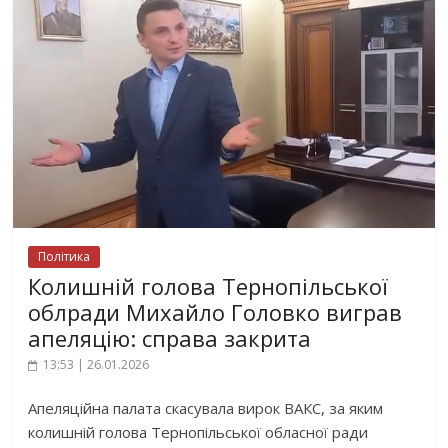
Політика
Колишній голова Тернопільської
облради Михайло Головко виграв
апеляцію: справа закрита
13:53 | 26.01.2026
Апеляційна палата скасувала вирок ВАКС, за яким
колишній голова Тернопільської обласної ради