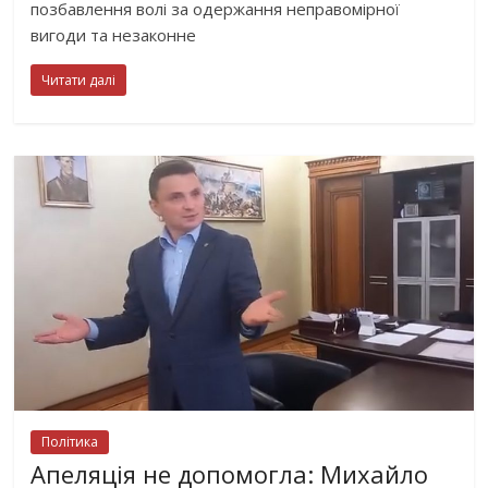
позбавлення волі за одержання неправомірної
вигоди та незаконне
Читати далі
Політика
Апеляція не допомогла: Михайло