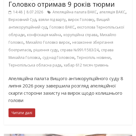
Головко отримав 9 років тюрми
,
,
14:48 | 8.07.2026
Апеляційна палата ВАКС
апеляція ВАКС
,
,
,
Верховний Суд
взяли під варту
вирок Головку
Вищий
,
,
антикорупційний суд
Головко ВАКС
ексголова Тернопільської
,
,
,
облради
конфіскація майна
корупційна справа
Михайло
,
,
Головко
Михайло Головко вирок
незаконне зберігання
,
,
,
боєприпасів
рішення суду
справа №991/1583/24
справа
,
,
,
Михайла Головка
суд над Головком
Тернопіль новини
,
Тернопільська обласна рада
хабар 612 тисяч гривень
Апеляційна палата Вищого антикорупційного суду 8
липня 2026 року завершила розгляд апеляційної
скарги сторони захисту на вирок щодо колишнього
голови
Читати далі