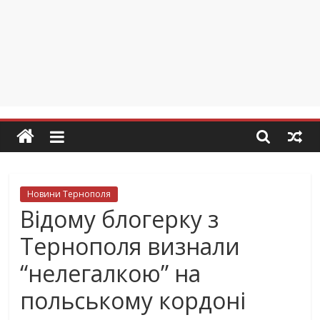
Новини Тернополя
Відому блогерку з
Тернополя визнали
“нелегалкою” на
польському кордоні