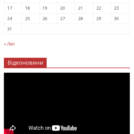
17
18
19
20
21
22
23
24
25
26
27
28
29
30
31
« Лип
Відеоновини