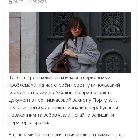
08:17 | 14.05.2026
Тетяна Пренткович зіткнулася з серйозними
проблемами під час спроби перетнути польський
кордон на шляху до України. Попри наявність
документів про тимчасовий захист у Португалії,
польські прикордонники визнали її перебування
незаконним та зобов’язали негайно залишити
територію країни.
За словами Пренткович, причиною затримки стала