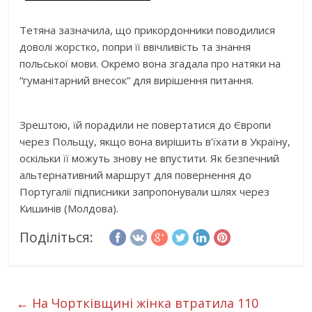
Тетяна зазначила, що прикордонники поводилися
доволі жорстко, попри її ввічливість та знання
польської мови. Окремо вона згадала про натяки на
“гуманітарний внесок” для вирішення питання.
Зрештою, їй порадили не повертатися до Європи
через Польщу, якщо вона вирішить в’їхати в Україну,
оскільки її можуть знову не впустити. Як безпечний
альтернативний маршрут для повернення до
Португалії підписники запропонували шлях через
Кишинів (Молдова).
Поділіться:
←
На Чортківщині жінка втратила 110