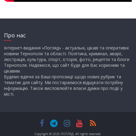
Про нас
Інтернет-видання «Погляд» - актуальні, цікаві та оперативні
новини Тернополя та області. Політика, кримінал, аварії,
люстрація, культура, спорт, історія, фото, рецепти та блоги
Тернополя. Надіємося, що сайт буде для Вас корисним та
цікавим.
Будемо вдячні за Ваші пропозиції щодо нових рубрик та
тематик для сайту. Ми постараємося відшукати потрібну
інформацію. Також висловлюйте власні думки про події у
місті.
Copyright © 2026
ПОГЛЯД
. All rights reserved.