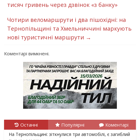
тисяч гривень через дзвінок «з банку»
Чотири веломаршрути і два пішохідні: на
Тернопільщині та Хмельниччині маркують
нові туристичні маршрути
→
Коментарі вимкнені.
Останні
Популярні
Коментарі
На Тернопільщині: зіткнулися три автомобілі, є загиблий