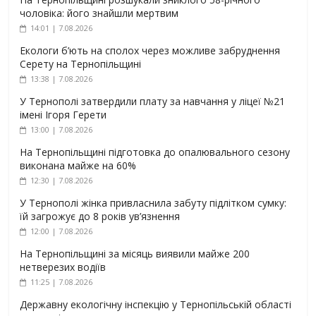
чоловіка: його знайшли мертвим
14:01 | 7.08.2026
Екологи б’ють на сполох через можливе забруднення
Серету на Тернопільщині
13:38 | 7.08.2026
У Тернополі затвердили плату за навчання у ліцеї №21
імені Ігоря Герети
13:00 | 7.08.2026
На Тернопільщині підготовка до опалювального сезону
виконана майже на 60%
12:30 | 7.08.2026
У Тернополі жінка привласнила забуту підлітком сумку:
їй загрожує до 8 років ув’язнення
12:00 | 7.08.2026
На Тернопільщині за місяць виявили майже 200
нетверезих водіїв
11:25 | 7.08.2026
Державну екологічну інспекцію у Тернопільській області