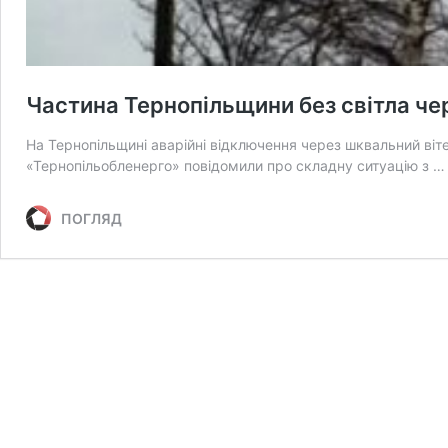
Частина Тернопільщини без світла че
На Тернопільщині аварійні відключення через шквальний ві
«Тернопільобленерго» повідомили про складну ситуацію з 
ПОГЛЯД