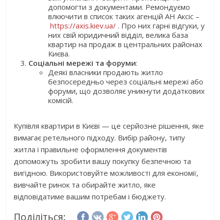
допомогти з документами. Ремондуємо
влкючити в список таких агенцій АН Аксіс –
https://axis.kiev.ua/
. Про них гарні відгуки, у
них свій юридичний відділ, велика база
квартир на продаж в центральних районах
Києва.
Соціальні мережі та форуми
:
Деякі власники продають житло
безпосередньо через соціальні мережі або
форуми, що дозволяє уникнути додаткових
комісій.
Купівля квартири в Києві — це серйозне рішення, яке
вимагає ретельного підходу. Вибір району, типу
житла і правильне оформлення документів
допоможуть зробити вашу покупку безпечною та
вигідною. Використовуйте можливості для економії,
вивчайте ринок та обирайте житло, яке
відповідатиме вашим потребам і бюджету.
Поділіться: