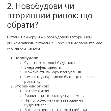
2. Новобудови чи
вторинний ринок: що
обрати?
Питання вибору між новобудовою і вторинним
ринком завжди актуальне. Кожен з цих варіантів має
свої плюси і мінуси.
Новобудови
:
Сучасні технології будівництва.
Енергоефективність.
Можливість вибору планування.
Інфраструктура може бути ще на етапі
розвитку.
Вторинний ринок
:
Готове житло.
Розвинена інфраструктура вже є.
Не потрібно чекати завершення
будівництва.
Важливо перевіряти технічний стан