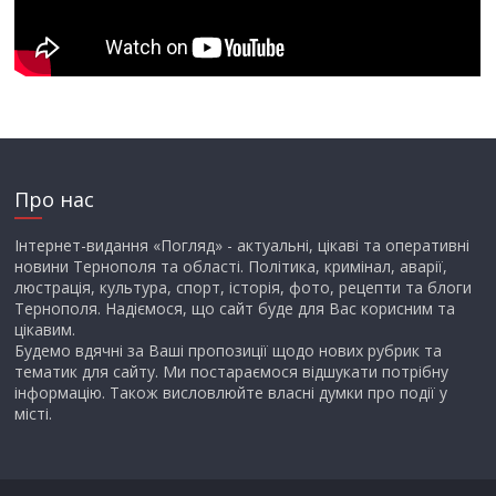
Про нас
Інтернет-видання «Погляд» - актуальні, цікаві та оперативні
новини Тернополя та області. Політика, кримінал, аварії,
люстрація, культура, спорт, історія, фото, рецепти та блоги
Тернополя. Надіємося, що сайт буде для Вас корисним та
цікавим.
Будемо вдячні за Ваші пропозиції щодо нових рубрик та
тематик для сайту. Ми постараємося відшукати потрібну
інформацію. Також висловлюйте власні думки про події у
місті.