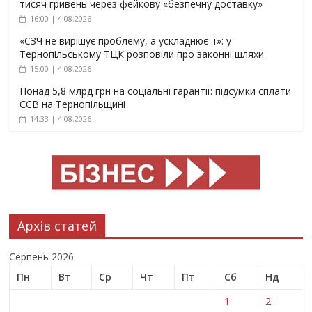
тисяч гривень через фейкову «безпечну доставку»
16:00 | 4.08.2026
«СЗЧ не вирішує проблему, а ускладнює її»: у
Тернопільському ТЦК розповіли про законні шляхи
15:00 | 4.08.2026
Понад 5,8 млрд грн на соціальні гарантії: підсумки сплати
ЄСВ на Тернопільщині
14:33 | 4.08.2026
Архів статей
Серпень 2026
Пн
Вт
Ср
Чт
Пт
Сб
Нд
1
2