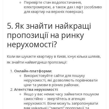
Перевірте стан водопостачання,
електромережі, а також дах і ліфт (особливо
для квартир на верхніх поверхах).
5. Як знайти найкращі
пропозиції на ринку
нерухомості?
Коли ви шукаєте квартиру в Києві, існує кілька шляхів,
як знайти найвигідніші пропозиції:
Онлайн-платформи
:
Використовуйте сайти для пошуку
нерухомості, які дозволяють порівнювати
ціни та умови в різних районах.
Агентства нерухомості
:
Якщо у вас немає часу займатися пошуком
самостійно – звертйтесь в агенцію
нерухомості. Вони можуть запропонувати
вам унікальні і “закриті” пропозиції та