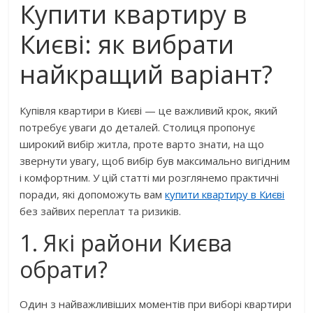
Купити квартиру в
Києві: як вибрати
найкращий варіант?
Купівля квартири в Києві — це важливий крок, який
потребує уваги до деталей. Столиця пропонує
широкий вибір житла, проте варто знати, на що
звернути увагу, щоб вибір був максимально вигідним
і комфортним. У цій статті ми розглянемо практичні
поради, які допоможуть вам
купити квартиру в Києві
без зайвих переплат та ризиків.
1. Які райони Києва
обрати?
Один з найважливіших моментів при виборі квартири