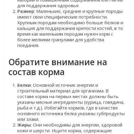
для поддержания здоровья.
Размер
: Маленькие, средние и крупные породы
имеют свои специфические потребности.
Крупным породам необходимо больше белков и
кальция для поддержания крепости костей, в то
время как маленьким породам нужен корм с
более мелкими гранулами для удобства
поедания.
Обратите внимание на
состав корма
Белки
: Основной источник энергии и
строительный материал для организма. В
составе корма на первых местах должны быть
указаны мясные ингредиенты (курица, говядина,
рыба и т.д.). Избегайте кормов, где в качестве
основного источника белка указаны субпродукты
или злаки.
Жиры
: Они необходимы для энергии, здоровой
кожи и шерсти. Ищите корма, содержащие