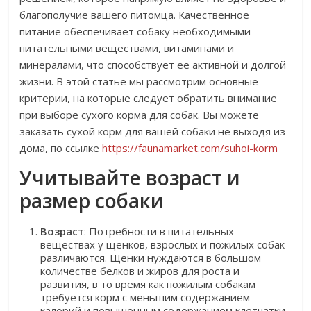
благополучие вашего питомца. Качественное
питание обеспечивает собаку необходимыми
питательными веществами, витаминами и
минералами, что способствует её активной и долгой
жизни. В этой статье мы рассмотрим основные
критерии, на которые следует обратить внимание
при выборе сухого корма для собак. Вы можете
заказать сухой корм для вашей собаки не выходя из
дома, по ссылке
https://faunamarket.com/suhoi-korm
Учитывайте возраст и
размер собаки
Возраст
: Потребности в питательных
веществах у щенков, взрослых и пожилых собак
различаются. Щенки нуждаются в большом
количестве белков и жиров для роста и
развития, в то время как пожилым собакам
требуется корм с меньшим содержанием
калорий и повышенным содержанием клетчатки