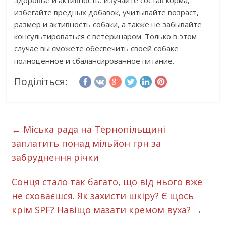
здоровье и активность. Изучайте состав корма,
избегайте вредных добавок, учитывайте возраст,
размер и активность собаки, а также не забывайте
консультироваться с ветеринаром. Только в этом
случае вы сможете обеспечить своей собаке
полноценное и сбалансированное питание.
Поділіться:
←
Міська рада на Тернопільщині
заплатить понад мільйон грн за
забруднення річки
Сонця стало так багато, що від нього вже
не сховаєшся. Як захисти шкіру? Є щось
крім SPF? Навіщо мазати кремом вуха?
→