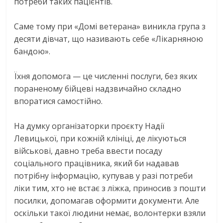
потреби таких пацієнтів.
Саме тому при «Домі ветерана» виникла група з
десяти дівчат, що називають себе «Лікарняною
бандою».
Їхня допомога — це численні послуги, без яких
пораненому бійцеві надзвичайно складно
впоратися самостійно.
На думку організаторки проєкту Надії
Левицької, при кожній клініці, де лікуються
військові, давно треба ввести посаду
соціального працівника, який би надавав
потрібну інформацію, купував у разі потреби
ліки тим, хто не встає з ліжка, приносив з пошти
посилки, допомагав оформити документи. Але
оскільки такої людини немає, волонтерки взяли