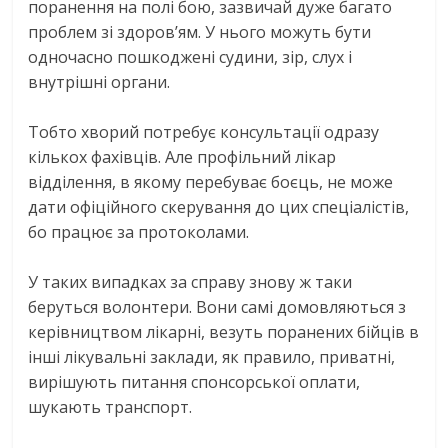
поранення на полі бою, зазвичай дуже багато
проблем зі здоров’ям. У нього можуть бути
одночасно пошкоджені судини, зір, слух і
внутрішні органи.
Тобто хворий потребує консультації одразу
кількох фахівців. Але профільний лікар
відділення, в якому перебуває боєць, не може
дати офіційного скерування до цих спеціалістів,
бо працює за протоколами.
У таких випадках за справу знову ж таки
беруться волонтери. Вони самі домовляються з
керівництвом лікарні, везуть поранених бійців в
інші лікувальні заклади, як правило, приватні,
вирішують питання спонсорської оплати,
шукають транспорт.