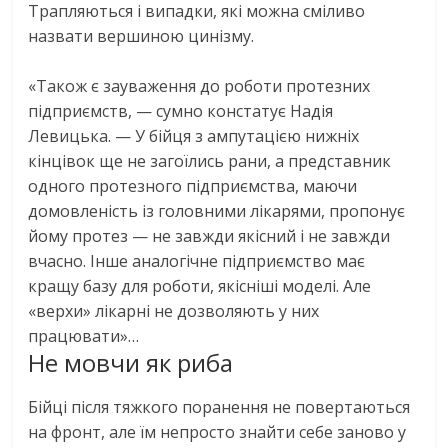
Трапляються і випадки, які можна сміливо
назвати вершиною цинізму.
«Також є зауваження до роботи протезних
підприємств, — сумно констатує Надія
Левицька. — У бійця з ампутацією нижніх
кінцівок ще не загоїлись рани, а представник
одного протезного підприємства, маючи
домовленість із головними лікарями, пропонує
йому протез — не завжди якісний і не завжди
вчасно. Інше аналогічне підприємство має
кращу базу для роботи, якісніші моделі. Але
«верхи» лікарні не дозволяють у них
працювати»…
Не мовчи як риба
Бійці після тяжкого поранення не повертаються
на фронт, але їм непросто знайти себе заново у