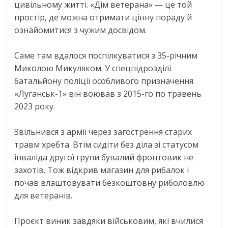
цивільному житті. «Дім ветерана» — це той
простір, де можна отримати цінну пораду й
ознайомитися з чужим досвідом.
Саме там вдалося поспілкуватися з 35-річним
Миколою Микуляком. У спецпідрозділі
батальйону поліції особливого призначення
«Луганськ-1» він воював з 2015-го по травень
2023 року.
Звільнився з армії через загострення старих
травм хребта. Втім сидіти без діла зі статусом
інваліда другої групи бувалий фронтовик не
захотів. Тож відкрив магазин для рибалок і
почав влаштовувати безкоштовну риболовлю
для ветеранів.
Проєкт виник завдяки військовим, які вчилися