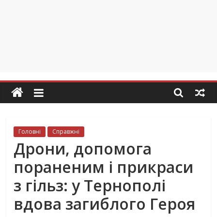
Головні
Справжні
Дрони, допомога
пораненим і прикраси
з гільз: у Тернополі
вдова загиблого Героя