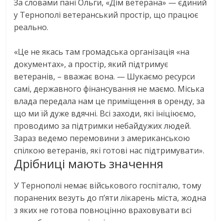
За словами пані Ольги, «Дім ветерана» — єдиний
у Тернополі ветеранський простір, що працює
реально.
«Це не якась там громадська організація «на
документах», а простір, який підтримує
ветеранів, – вважає вона. — Шукаємо ресурси
самі, державного фінансування не маємо. Міська
влада передала нам це приміщення в оренду, за
що ми їй дуже вдячні. Всі заходи, які ініціюємо,
проводимо за підтримки небайдужих людей.
Зараз ведемо перемовини з американською
спілкою ветеранів, які готові нас підтримувати».
Дрібниці мають значення
У Тернополі немає військового госпіталю, тому
поранених везуть до п’яти лікарень міста, жодна
з яких не готова повноцінно враховувати всі