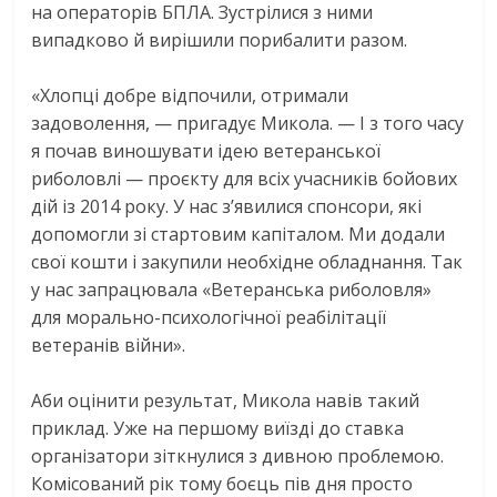
на операторів БПЛА. Зустрілися з ними
випадково й вирішили порибалити разом.
«Хлопці добре відпочили, отримали
задоволення, — пригадує Микола. — І з того часу
я почав виношувати ідею ветеранської
риболовлі — проєкту для всіх учасників бойових
дій iз 2014 року. У нас з’явилися спонсори, які
допомогли зі стартовим капіталом. Ми додали
свої кошти і закупили необхідне обладнання. Так
у нас запрацювала «Ветеранська риболовля»
для морально-психологічної реабілітації
ветеранів війни».
Аби оцінити результат, Микола навів такий
приклад. Уже на першому виїзді до ставка
організатори зіткнулися з дивною проблемою.
Комісований рік тому боєць пів дня просто