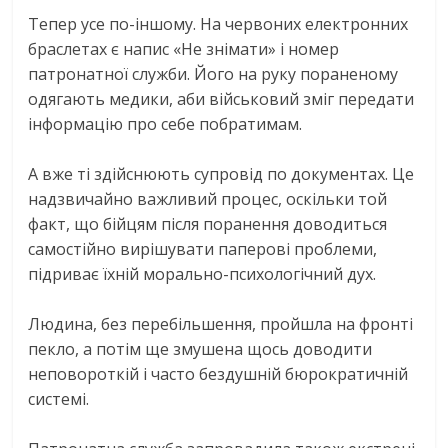
Тепер усе по-іншому. На червоних електронних
браслетах є напис «Не знімати» і номер
патронатної служби. Його на руку пораненому
одягають медики, аби військовий зміг передати
інформацію про себе побратимам.
А вже ті здійснюють супровід по документах. Це
надзвичайно важливий процес, оскільки той
факт, що бійцям після поранення доводиться
самостійно вирішувати паперові проблеми,
підриває їхній морально-психологічний дух.
Людина, без перебільшення, пройшла на фронті
пекло, а потім ще змушена щось доводити
неповороткій і часто бездушній бюрократичній
системі.