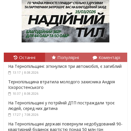
Останні
Популярні
Коментарі
На Тернопільщині: зіткнулися три автомобілі, є загиблий
13:17 | 8.08.2026
Тернопільщина втратила молодого захисника Андрія
Іскоростенського
10:37 | 8.08.2026
На Тернопільщині у потрійній ДТП постраждали троє
людей, серед них дитина
17:27 | 7.08.2026
На Тернопільщині державі повернули недобудований 90-
квартирний будинок вартістю понад 50 млн грн