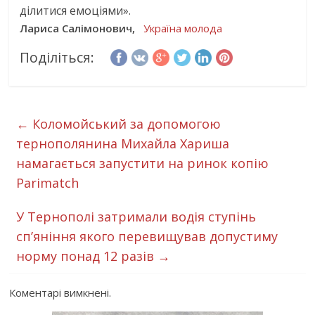
ділитися емоціями».
Лариса Салімонович,
Україна молода
Поділіться:
←
Коломойський за допомогою
тернополянина Михайла Хариша
намагається запустити на ринок копію
Parimatch
У Тернополі затримали водія ступінь
сп’яніння якого перевищував допустиму
норму понад 12 разів
→
Коментарі вимкнені.