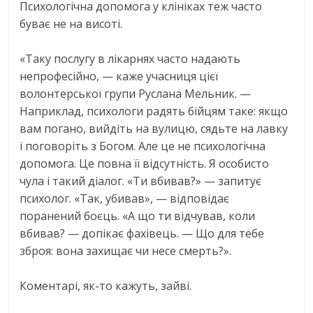
Психологічна допомога у клініках теж часто
буває не на висоті.
«Таку послугу в лікарнях часто надають
непрофесійно, — каже учасниця цієї
волонтерської групи Руслана Мельник. —
Наприклад, психологи радять бійцям таке: якщо
вам погано, вийдіть на вулицю, сядьте на лавку
і поговоріть з Богом. Але це не психологічна
допомога. Це повна її відсутність. Я особисто
чула і такий діалог. «Ти вбивав?» — запитує
психолог. «Так, убивав», — відповідає
поранений боєць. «А що ти відчував, коли
вбивав? — допікає фахівець. — Що для тебе
зброя: вона захищає чи несе смерть?».
Коментарі, як-то кажуть, зайві.