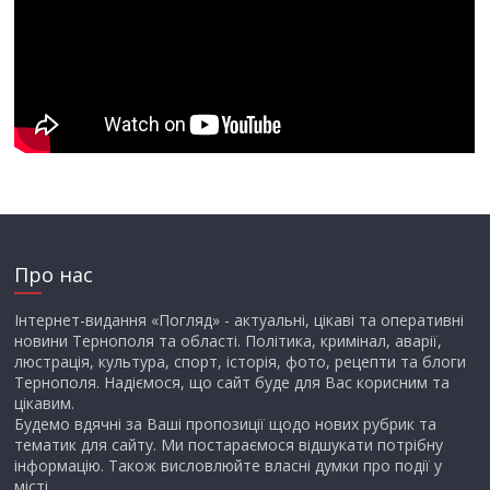
Про нас
Інтернет-видання «Погляд» - актуальні, цікаві та оперативні
новини Тернополя та області. Політика, кримінал, аварії,
люстрація, культура, спорт, історія, фото, рецепти та блоги
Тернополя. Надіємося, що сайт буде для Вас корисним та
цікавим.
Будемо вдячні за Ваші пропозиції щодо нових рубрик та
тематик для сайту. Ми постараємося відшукати потрібну
інформацію. Також висловлюйте власні думки про події у
місті.