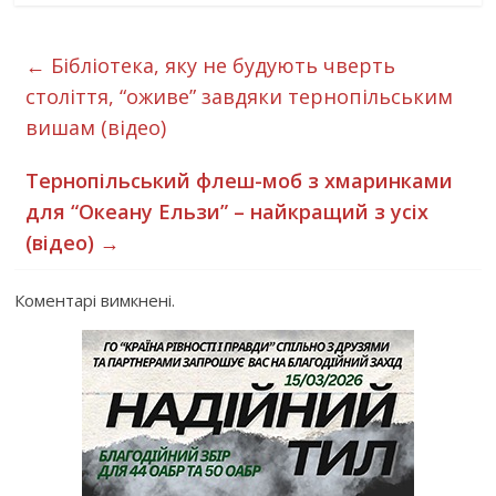
←
Бібліотека, яку не будують чверть
століття, “оживе” завдяки тернопільським
вишам (відео)
Тернопільський флеш-моб з хмаринками
для “Океану Ельзи” – найкращий з усіх
(відео)
→
Коментарі вимкнені.