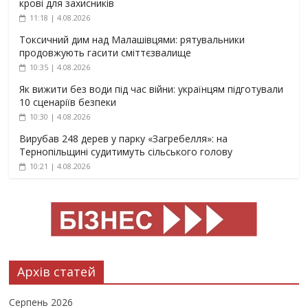
крові для захисників
11:18 | 4.08.2026
Токсичний дим над Малашівцями: рятувальники
продовжують гасити сміттєзвалище
10:35 | 4.08.2026
Як вижити без води під час війни: українцям підготували
10 сценаріїв безпеки
10:30 | 4.08.2026
Вирубав 248 дерев у парку «Загребелля»: на
Тернопільщині судитимуть сільського голову
10:21 | 4.08.2026
Архів статей
Серпень 2026