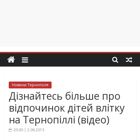
Новини Тернополя
Дізнайтесь більше про
відпочинок дітей влітку
на Тернопіллі (відео)
20:00 | 2.06.2013