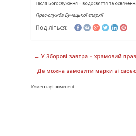
Після Богослужіння – водосвяття та освячення
Прес-служба Бучацької єпархії
Поділіться:
←
У Зборові завтра – храмовий пра
Де можна замовити марки зі своєю 
Коментарі вимкнені.