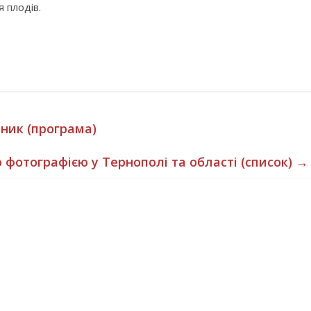
 плодів.
зник (програма)
фотографією у Тернополі та області (список)
→