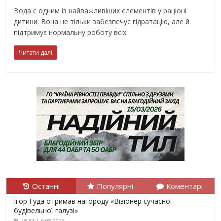
Вода є одним із найважливіших елементів у раціоні
дитини. Вона не тільки забезпечує гідратацію, але й
підтримує нормальну роботу всіх
Читати далі
Останні
Популярні
Коментарі
Ігор Гуда отримав нагороду «Візіонер сучасної
будівельної галузі»
18:51 | 9.08.2026