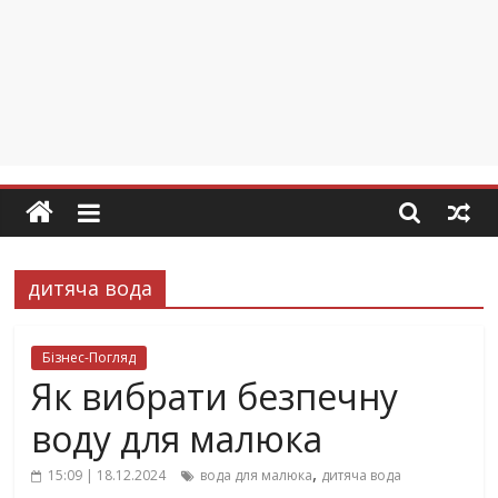
дитяча вода
Бізнес-Погляд
Як вибрати безпечну
воду для малюка
,
15:09 | 18.12.2024
вода для малюка
дитяча вода