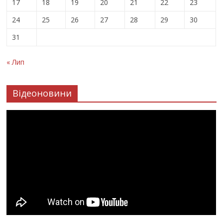
17
18
19
20
21
22
23
24
25
26
27
28
29
30
31
« Лип
Відеоновини