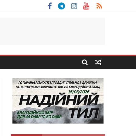
льщини