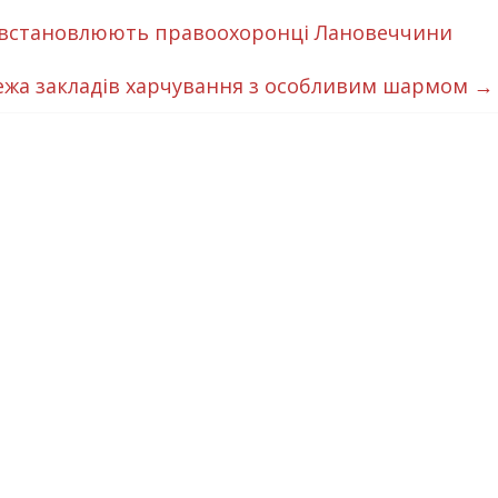
” встановлюють правоохоронці Лановеччини
ежа закладів харчування з особливим шармом
→