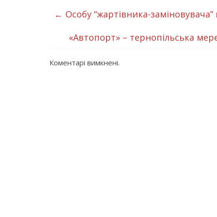
←
Особу “жартівника-заміновувача
«Автопорт» – тернопільська мер
Коментарі вимкнені.