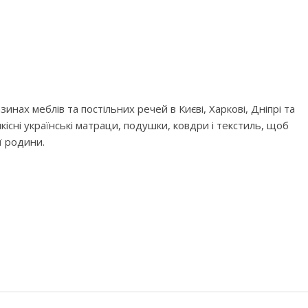
нах меблів та постільних речей в Києві, Харкові, Дніпрі та
якісні українські матраци, подушки, ковдри і текстиль, щоб
ї родини.