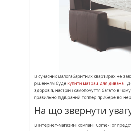
В сучасних малогабаритних квартирах не зав
рішенням буде
купити матрац для дивана
. Д
здоров’я, настрій і самопочуття багато в чом
правильно підібраний топпер прибере всі нер
На що звернути уваг
В інтернет-магазині компанії Come-For пред