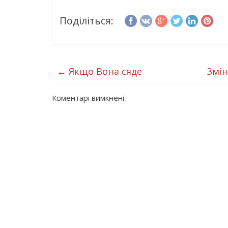
Поділіться:
←
Якщо Вона сяде
Змін
Коментарі вимкнені.