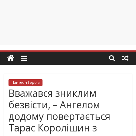
Пантеон Героїв
Вважався зниклим
безвісти, – Ангелом
додому повертається
Тарас Королішин з