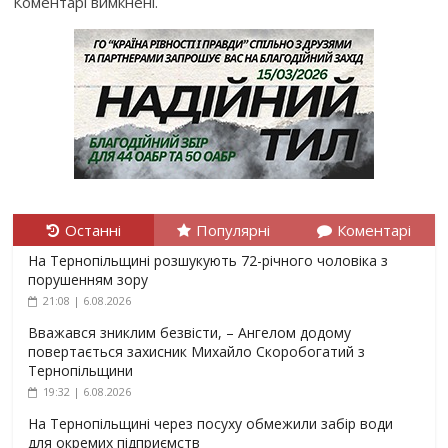
Коментарі вимкнені.
Останні
Популярні
Коментарі
На Тернопільщині розшукують 72-річного чоловіка з
порушенням зору
21:08 | 6.08.2026
Вважався зниклим безвісти, – Ангелом додому
повертається захисник Михайло Скоробогатий з
Тернопільщини
19:32 | 6.08.2026
На Тернопільщині через посуху обмежили забір води
для окремих підприємств