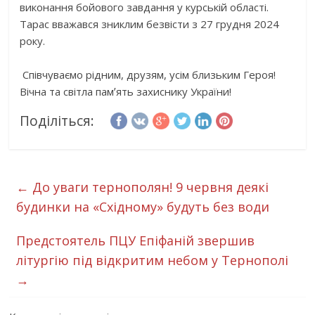
виконання бойового завдання у курській області.
Тарас вважався зниклим безвісти з 27 грудня 2024
року.
Співчуваємо рідним, друзям, усім близьким Героя!
Вічна та світла памʼять захиснику України!
Поділіться:
←
До уваги тернополян! 9 червня деякі
будинки на «Східному» будуть без води
Предстоятель ПЦУ Епіфаній звершив
літургію під відкритим небом у Тернополі
→