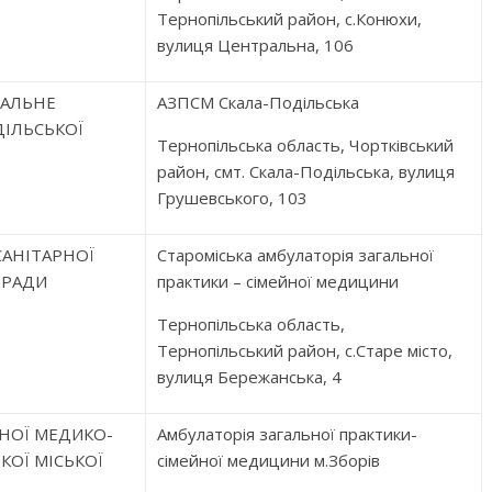
Тернопільський район, с.Конюхи,
вулиця Центральна, 106
ІАЛЬНЕ
АЗПСМ Скала-Подільська
ІЛЬСЬКОЇ
Тернопільська область, Чортківський
район, смт. Скала-Подільська, вулиця
Грушевського, 103
АНІТАРНОЇ
Староміська амбулаторія загальної
 РАДИ
практики – сімейної медицини
Тернопільська область,
Тернопільський район, с.Старе місто,
вулиця Бережанська, 4
НОЇ МЕДИКО-
Амбулаторія загальної практики-
КОЇ МІСЬКОЇ
сімейної медицини м.Зборів