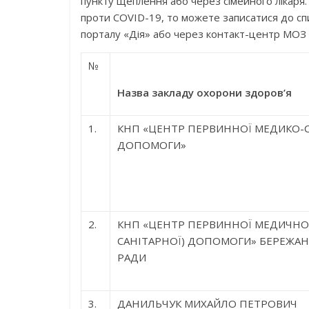
пункту щеплення або через сімейного лікаря.
проти COVID-19, то можете записатися до сп
порталу «Дія» або через контакт-центр МОЗ 
№
Назва закладу охорони здоров’я
1.
КНП «ЦЕНТР ПЕРВИННОЇ МЕДИКО-С
ДОПОМОГИ»
2.
КНП «ЦЕНТР ПЕРВИННОЇ МЕДИЧНОЇ
САНІТАРНОЇ) ДОПОМОГИ» БЕРЕЖАН
РАДИ
3.
ДАНИЛЬЧУК МИХАЙЛО ПЕТРОВИЧ