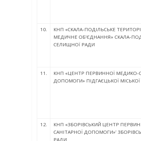
10.
КНП «СКАЛА-ПОДІЛЬСЬКЕ ТЕРИТОР
МЕДИЧНЕ ОБ’ЄДНАННЯ» СКАЛА-ПОД
СЕЛИЩНОЇ РАДИ
11.
КНП «ЦЕНТР ПЕРВИННОЇ МЕДИКО-С
ДОПОМОГИ» ПІДГАЄЦЬКОЇ МІСЬКОЇ
12.
КНП «ЗБОРІВСЬКИЙ ЦЕНТР ПЕРВИН
САНІТАРНОЇ ДОПОМОГИ»’ ЗБОРІВСЬ
РАДИ