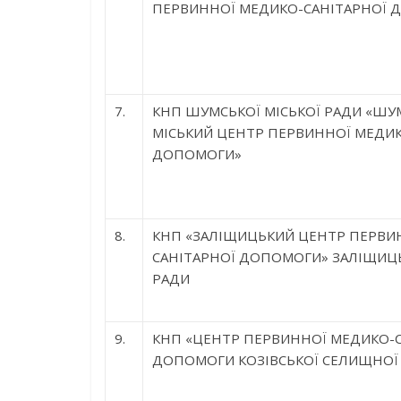
ПЕРВИННОЇ МЕДИКО-САНІТАРНОЇ 
7.
КНП ШУМСЬКОЇ МІСЬКОЇ РАДИ «ШУ
МІСЬКИЙ ЦЕНТР ПЕРВИННОЇ МЕДИК
ДОПОМОГИ»
8.
КНП «ЗАЛІЩИЦЬКИЙ ЦЕНТР ПЕРВИ
САНІТАРНОЇ ДОПОМОГИ» ЗАЛІЩИЦЬ
РАДИ
9.
КНП «ЦЕНТР ПЕРВИННОЇ МЕДИКО-С
ДОПОМОГИ КОЗІВСЬКОЇ СЕЛИЩНОЇ