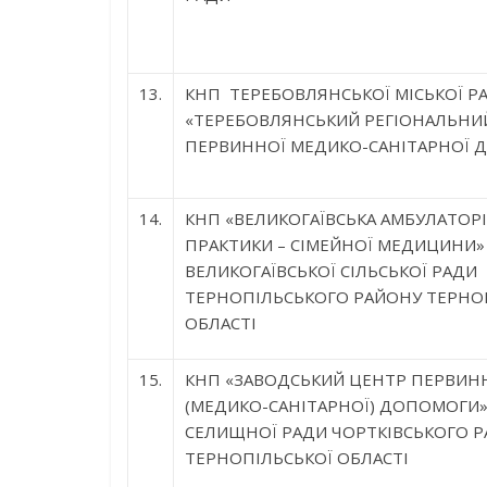
13.
КНП ТЕРЕБОВЛЯНСЬКОЇ МІСЬКОЇ Р
«ТЕРЕБОВЛЯНСЬКИЙ РЕГІОНАЛЬНИ
ПЕРВИННОЇ МЕДИКО-САНІТАРНОЇ 
14.
КНП «ВЕЛИКОГАЇВСЬКА АМБУЛАТОРІ
ПРАКТИКИ – СІМЕЙНОЇ МЕДИЦИНИ»
ВЕЛИКОГАЇВСЬКОЇ СІЛЬСЬКОЇ РАДИ
ТЕРНОПІЛЬСЬКОГО РАЙОНУ ТЕРНО
ОБЛАСТІ
15.
КНП «ЗАВОДСЬКИЙ ЦЕНТР ПЕРВИН
(МЕДИКО-САНІТАРНОЇ) ДОПОМОГИ»
СЕЛИЩНОЇ РАДИ ЧОРТКІВСЬКОГО 
ТЕРНОПІЛЬСЬКОЇ ОБЛАСТІ