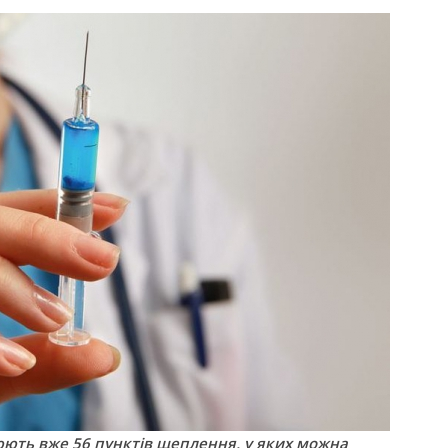
цюють вже 56 пунктів щеплення, у яких можна