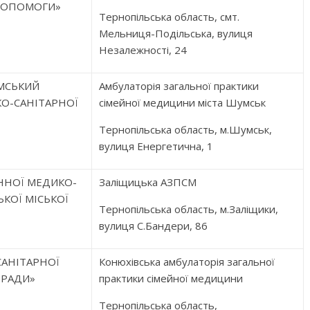
ДОПОМОГИ»
Тернопільська область, смт.
Мельниця-Подільська, вулиця
Незалежності, 24
МСЬКИЙ
Амбулаторія загальної практики
О-САНІТАРНОЇ
сімейної медицини міста Шумськ
Тернопільська область, м.Шумськ,
вулиця Енергетична, 1
ННОЇ МЕДИКО-
Заліщицька АЗПСМ
КОЇ МІСЬКОЇ
Тернопільська область, м.Заліщики,
вулиця С.Бандери, 86
АНІТАРНОЇ
Конюхівська амбулаторія загальної
 РАДИ»
практики сімейної медицини
Тернопільська область,