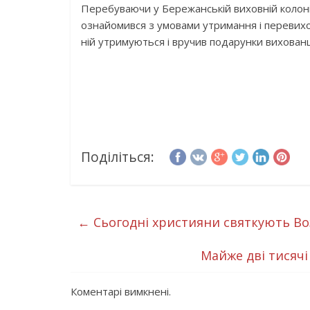
Перебуваючи у Бережанській виховній колонії
ознайомився з умовами утримання і перевихов
ній утримуються і вручив подарунки вихован
Поділіться:
←
Сьогодні християни святкують Во
Майже дві тисяч
Коментарі вимкнені.