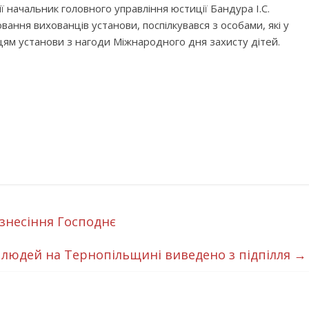
 начальник головного управління юстиції Бандура І.С.
ання вихованців установи, поспілкувався з особами, які у
цям установи з нагоди Міжнародного дня захисту дітей.
знесіння Господнє
і людей на Тернопільщині виведено з підпілля
→