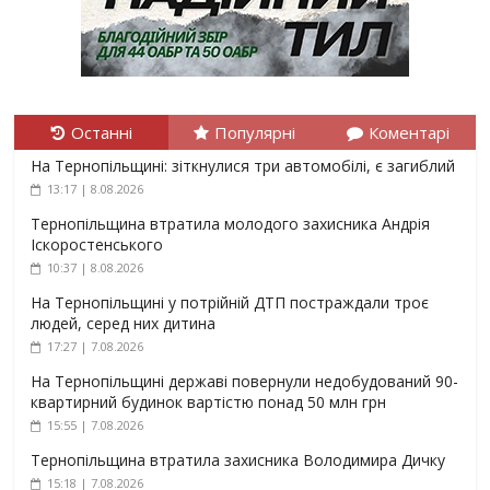
Останні
Популярні
Коментарі
На Тернопільщині: зіткнулися три автомобілі, є загиблий
13:17 | 8.08.2026
Тернопільщина втратила молодого захисника Андрія
Іскоростенського
10:37 | 8.08.2026
На Тернопільщині у потрійній ДТП постраждали троє
людей, серед них дитина
17:27 | 7.08.2026
На Тернопільщині державі повернули недобудований 90-
квартирний будинок вартістю понад 50 млн грн
15:55 | 7.08.2026
Тернопільщина втратила захисника Володимира Дичку
15:18 | 7.08.2026