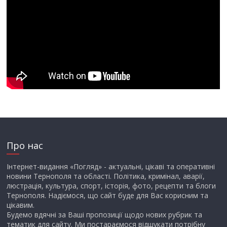
Про нас
Інтернет-видання «Погляд» - актуальні, цікаві та оперативні
новини Тернополя та області. Політика, кримінал, аварії,
люстрація, культура, спорт, історія, фото, рецепти та блоги
Тернополя. Надіємося, що сайт буде для Вас корисним та
цікавим.
Будемо вдячні за Ваші пропозиції щодо нових рубрик та
тематик для сайту. Ми постараємося відшукати потрібну