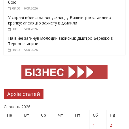
бою
08:00 | 6.08.2026
У справі вбивства випускниці у Вишнівці поставлено
крапку: апеляцію захисту відхилили
18:35 | 5.08.2026
На війні загинув молодий захисник Дмитро Березко з
Тернопільщини
18:23 | 5.08.2026
Архів статей
Серпень 2026
Пн
Вт
Ср
Чт
Пт
Сб
Нд
1
2