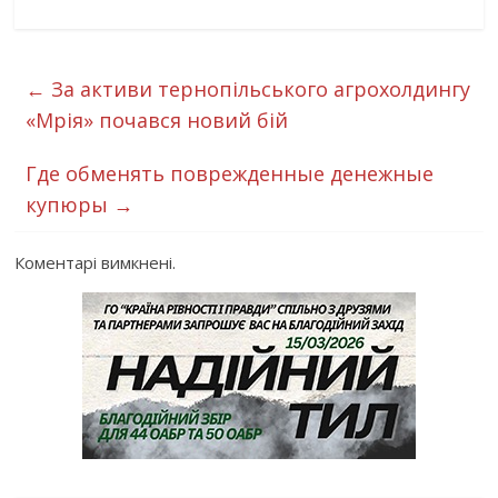
←
За активи тернопільського агрохолдингу
«Мрія» почався новий бій
Где обменять поврежденные денежные
купюры
→
Коментарі вимкнені.