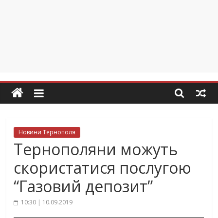
Новини Тернополя
Тернополяни можуть
скористатися послугою
“Газовий депозит”
10:30 | 10.09.2019