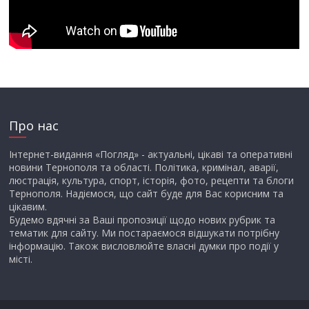
Про нас
Інтернет-видання «Погляд» - актуальні, цікаві та оперативні
новини Тернополя та області. Політика, кримінал, аварії,
люстрація, культура, спорт, історія, фото, рецепти та блоги
Тернополя. Надіємося, що сайт буде для Вас корисним та
цікавим.
Будемо вдячні за Ваші пропозиції щодо нових рубрик та
тематик для сайту. Ми постараємося відшукати потрібну
інформацію. Також висловлюйте власні думки про події у
місті.