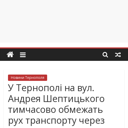
Новини Тернополя
У Тернополі на вул.
Андрея Шептицького
тимчасово обмежать
рух транспорту через