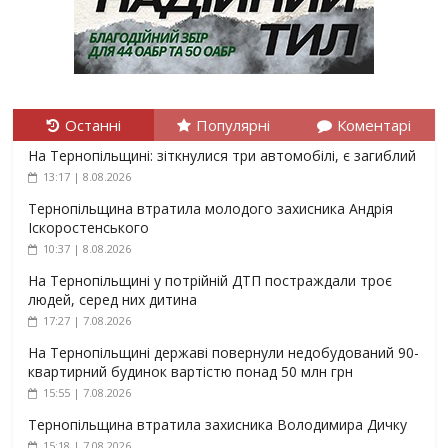
Останні
Популярні
Коментарі
На Тернопільщині: зіткнулися три автомобілі, є загиблий
13:17 | 8.08.2026
Тернопільщина втратила молодого захисника Андрія
Іскоростенського
10:37 | 8.08.2026
На Тернопільщині у потрійній ДТП постраждали троє
людей, серед них дитина
17:27 | 7.08.2026
На Тернопільщині державі повернули недобудований 90-
квартирний будинок вартістю понад 50 млн грн
15:55 | 7.08.2026
Тернопільщина втратила захисника Володимира Дичку
15:18 | 7.08.2026