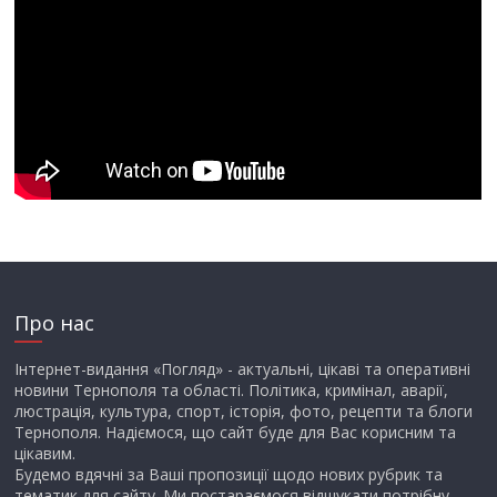
Про нас
Інтернет-видання «Погляд» - актуальні, цікаві та оперативні
новини Тернополя та області. Політика, кримінал, аварії,
люстрація, культура, спорт, історія, фото, рецепти та блоги
Тернополя. Надіємося, що сайт буде для Вас корисним та
цікавим.
Будемо вдячні за Ваші пропозиції щодо нових рубрик та
тематик для сайту. Ми постараємося відшукати потрібну