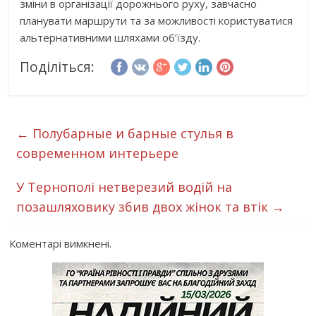
зміни в організації дорожнього руху, завчасно
планувати маршрути та за можливості користуватися
альтернативними шляхами об’їзду.
Поділіться:
←
Полубарные и барные стулья в
современном интерьере
У Тернополі нетверезий водій на
позашляховику збив двох жінок та втік
→
Коментарі вимкнені.