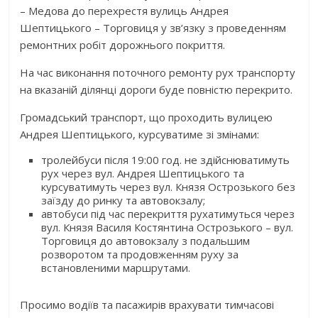
– Медова до перехрестя вулиць Андрея
Шептицького – Торговиця у зв’язку з проведенням
ремонтних робіт дорожнього покриття.
На час виконання поточного ремонту рух транспорту
на вказаній ділянці дороги буде повністю перекрито.
Громадський транспорт, що проходить вулицею
Андрея Шептицького, курсуватиме зі змінами:
тролейбуси після 19:00 год. не здійснюватимуть
рух через вул. Андрея Шептицького та
курсуватимуть через вул. Князя Острозького без
заїзду до ринку та автовокзалу;
автобуси під час перекриття рухатимуться через
вул. Князя Василя Костянтина Острозького – вул.
Торговиця до автовокзалу з подальшим
розворотом та продовженням руху за
встановленими маршрутами.
Просимо водіїв та пасажирів врахувати тимчасові