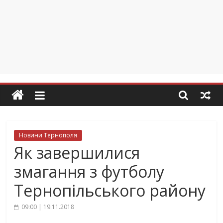
Новини Тернополя
Як завершилися
змагання з футболу
Тернопільського району
09:00 | 19.11.2018