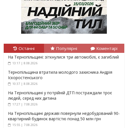
Останні
Популярні
Коментарі
На Тернопільщині: зіткнулися три автомобілі, є загиблий
13:17 | 8.08.2026
Тернопільщина втратила молодого захисника Андрія
Іскоростенського
10:37 | 8.08.2026
На Тернопільщині у потрійній ДТП постраждали троє
людей, серед них дитина
17:27 | 7.08.2026
На Тернопільщині державі повернули недобудований 90-
квартирний будинок вартістю понад 50 млн грн
15:55 | 7.08.2026