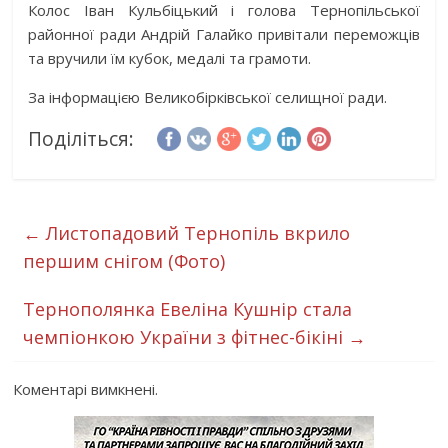
Колос Іван Кульбіцький і голова Тернопільської
районної ради Андрій Галайко привітали переможців
та вручили їм кубок, медалі та грамоти.
За інформацією Великобірківської селищної ради.
Поділіться:
←
Листопадовий Тернопіль вкрило
першим снігом (Фото)
Тернополянка Евеліна Кушнір стала
чемпіонкою України з фітнес-бікіні
→
Коментарі вимкнені.