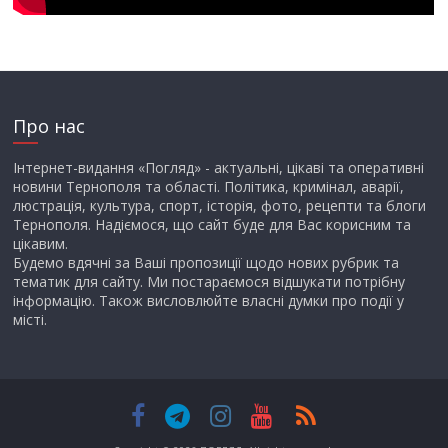
Про нас
Інтернет-видання «Погляд» - актуальні, цікаві та оперативні
новини Тернополя та області. Політика, кримінал, аварії,
люстрація, культура, спорт, історія, фото, рецепти та блоги
Тернополя. Надіємося, що сайт буде для Вас корисним та
цікавим.
Будемо вдячні за Ваші пропозиції щодо нових рубрик та
тематик для сайту. Ми постараємося відшукати потрібну
інформацію. Також висловлюйте власні думки про події у
місті.