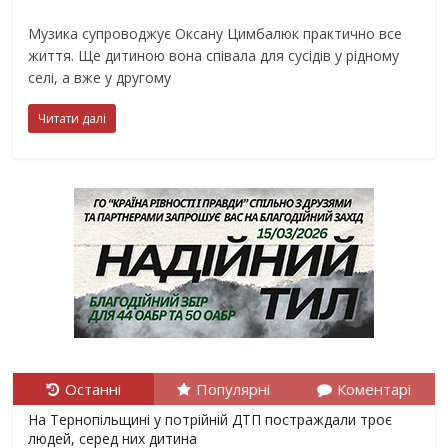
Музика супроводжує Оксану Цимбалюк практично все
життя. Ще дитиною вона співала для сусідів у рідному
селі, а вже у другому
Читати далі
Останні
Популярні
Коментарі
На Тернопільщині у потрійній ДТП постраждали троє
людей, серед них дитина