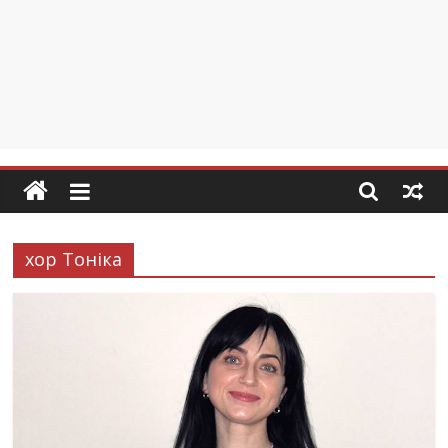
хор Тоніка