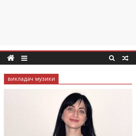
викладач музики