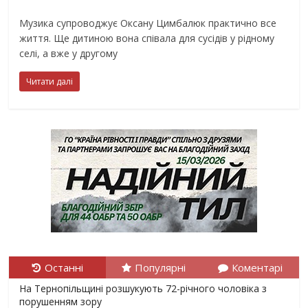
Музика супроводжує Оксану Цимбалюк практично все
життя. Ще дитиною вона співала для сусідів у рідному
селі, а вже у другому
Читати далі
Останні
Популярні
Коментарі
На Тернопільщині розшукують 72-річного чоловіка з
порушенням зору