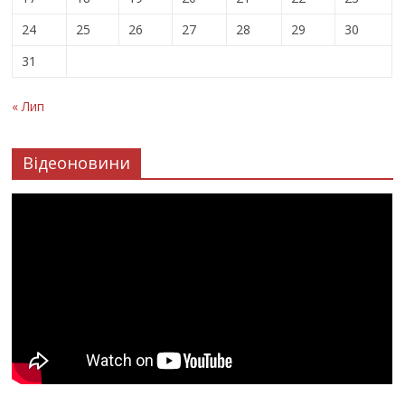
24
25
26
27
28
29
30
31
« Лип
Відеоновини