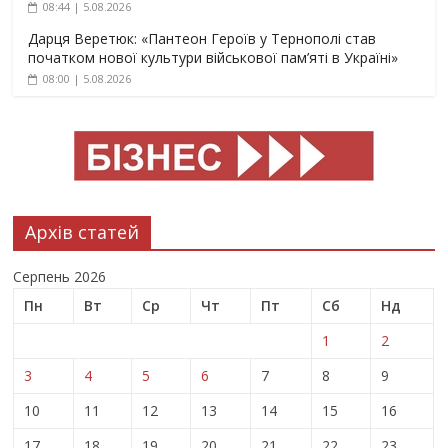
08:44 | 5.08.2026
Дарця Веретюк: «Пантеон Героїв у Тернополі став
початком нової культури військової пам’яті в Україні»
08:00 | 5.08.2026
Архів статей
Серпень 2026
Пн
Вт
Ср
Чт
Пт
Сб
Нд
1
2
3
4
5
6
7
8
9
10
11
12
13
14
15
16
17
18
19
20
21
22
23