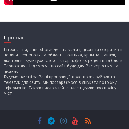
Про нас
Інтернет-видання «Погляд» - актуальні, цікаві та оперативні
новини Тернополя та області. Політика, кримінал, аварії,
люстрація, культура, спорт, історія, фото, рецепти та блоги
Тернополя. Надіємося, що сайт буде для Вас корисним та
цікавим.
Будемо вдячні за Ваші пропозиції щодо нових рубрик та
тематик для сайту. Ми постараємося відшукати потрібну
інформацію. Також висловлюйте власні думки про події у
місті.