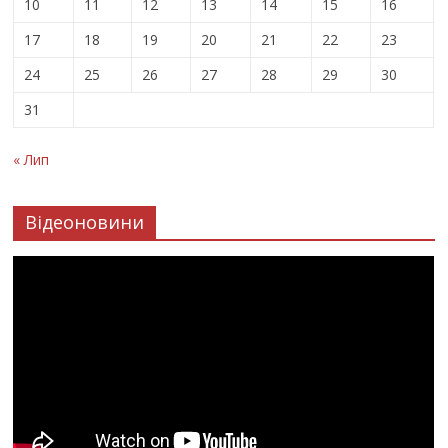
10
11
12
13
14
15
16
17
18
19
20
21
22
23
24
25
26
27
28
29
30
31
« Лип
Відеоновини