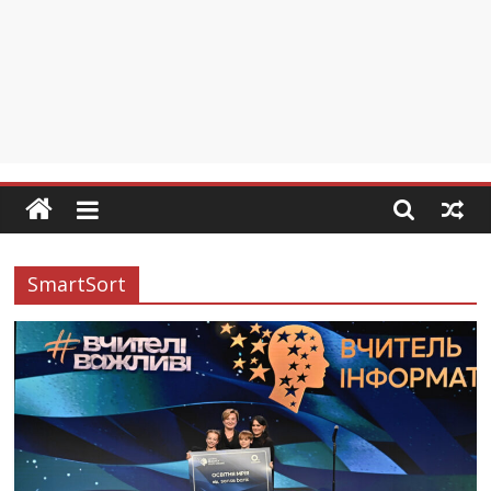
SmartSort