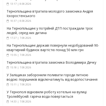
13:17 | 8.08.2026
Тернопільщина втратила молодого захисника Андрія
Іскоростенського
10:37 | 8.08.2026
На Тернопільщині у потрійній ДТП постраждали троє
людей, серед них дитина
17:27 | 7.08.2026
На Тернопільщині державі повернули недобудований 90-
квартирний будинок вартістю понад 50 млн грн
15:55 | 7.08.2026
Тернопільщина втратила захисника Володимира Дичку
15:18 | 7.08.2026
У Заліщиках заборонили поливати городи питною
водою: порушників відключатимуть від водопостачання
15:11 | 7.08.2026
У Тернополі відновили роботу котельні на вулиці
Тролейбусній: гаряча вода повертається
14:33 | 7.08.2026