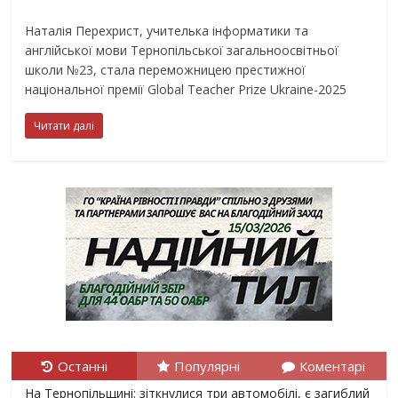
Наталія Перехрист, учителька інформатики та
англійської мови Тернопільської загальноосвітньої
школи №23, стала переможницею престижної
національної премії Global Teacher Prize Ukraine-2025
Читати далі
Останні
Популярні
Коментарі
На Тернопільщині: зіткнулися три автомобілі, є загиблий