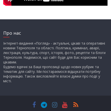
Про нас
Інтернет-видання «Погляд» - актуальні, цікаві та оперативні
новини Тернополя та області. Політика, кримінал, аварії,
люстрація, культура, спорт, історія, фото, рецепти та блоги
Тернополя. Надіємося, що сайт буде для Вас корисним та
цікавим.
Будемо вдячні за Ваші пропозиції щодо нових рубрик та
тематик для сайту. Ми постараємося відшукати потрібну
інформацію. Також висловлюйте власні думки про події у
місті.