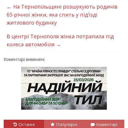
←
На Тернопільщині розшукують родичів
65-річної жінки, яка спить у під’їзді
житлового будинку
В центрі Тернополя жінка потрапила під
колеса автомобіля
→
Коментарі вимкнені.
Останні
Популярні
Коментарі