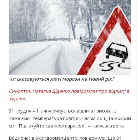
Чи скасовуються люті морози на Новий рік?
Синоптик Наталка Діденко повідомляє про відлигу в
Україні.
31 грудня – 1 січня очікується відлига і висока, з
“плюсами” температура повітря, часом дощ та мокрий
сніг. Підготуйте святкові парасолі”, – написала вона.
Водночас в Укргідрометцентрі повідомили, що 31