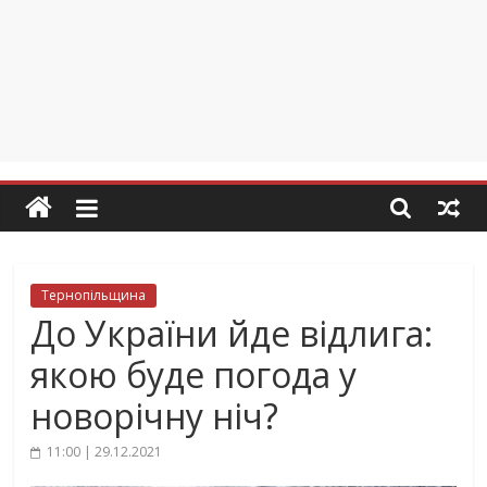
Тернопільщина
До України йде відлига:
якою буде погода у
новорічну ніч?
11:00 | 29.12.2021