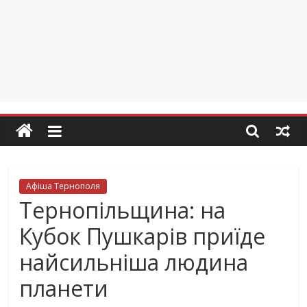
Афіша Тернополя
Тернопільщина: на
Кубок Пушкарів приїде
найсильніша людина
планети