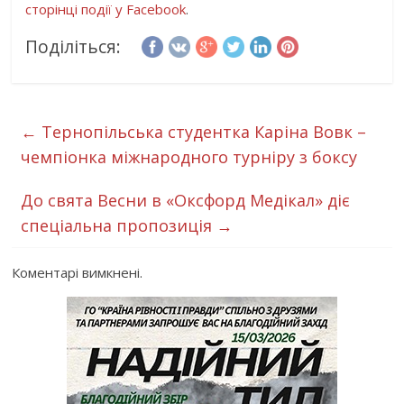
сторінці події у Facebook
.
Поділіться:
←
Тернопільська студентка Каріна Вовк –
чемпіонка міжнародного турніру з боксу
До свята Весни в «Оксфорд Медікал» діє
спеціальна пропозиція
→
Коментарі вимкнені.