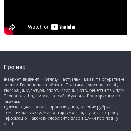
Про нас
Інтернет-видання «Погляд» - актуальні, цікаві та оперативні
новини Тернополя та області. Політика, кримінал, аварії,
люстрація, культура, спорт, історія, фото, рецепти та блоги
Тернополя. Надіємося, що сайт буде для Вас корисним та
цікавим.
Будемо вдячні за Ваші пропозиції щодо нових рубрик та
тематик для сайту. Ми постараємося відшукати потрібну
інформацію. Також висловлюйте власні думки про події у
місті.