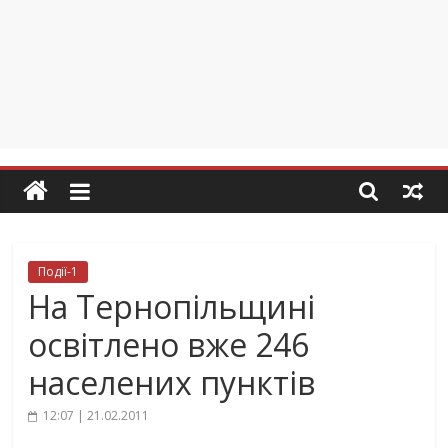
Події-1
На Тернопільщині
освітлено вже 246
населених пунктів
12:07 | 21.02.2011