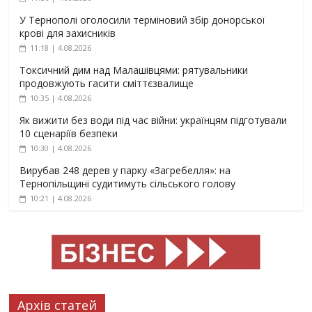
У Тернополі оголосили терміновий збір донорської
крові для захисників
11:18 | 4.08.2026
Токсичний дим над Малашівцями: рятувальники
продовжують гасити сміттєзвалище
10:35 | 4.08.2026
Як вижити без води під час війни: українцям підготували
10 сценаріїв безпеки
10:30 | 4.08.2026
Вирубав 248 дерев у парку «Загребелля»: на
Тернопільщині судитимуть сільського голову
10:21 | 4.08.2026
Архів статей