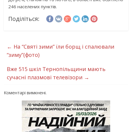
246 населених пунктів.
Поділіться:
←
На “Святі зими” їли борщ і спалювали
“зиму”(фото)
Вже 515 шкіл Тернопільщини мають
сучасні плазмові телевізори
→
Коментарі вимкнені.