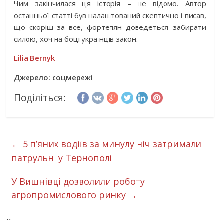
Чим закінчилася ця історія – не відомо. Автор
останньої статті був налаштований скептично і писав,
що скоріш за все, фортепян доведеться забирати
силою, хоч на боці українців закон.
Lilia Bernyk
Джерело: соцмережі
Поділіться:
←
5 п’яних водіїв за минулу ніч затримали
патрульні у Тернополі
У Вишнівці дозволили роботу
агропромислового ринку
→