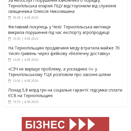
За непослух і порушення канонічного порядку:
Тернопільська єпархія ПЦУ відсторонили від служіння
священника Олексія Николишина
18:28 | 4.08.2026
Фіктивний покупець у Чехії: Тернопільська митниця
викрила порушення під час експорту агропродукції
16:30 | 4.08.2026
На Тернопільщині продавчиня меду втратила майже 70
тисяч гривень через фейкову «безпечну доставку»
16:00 | 4.08.2026
«СЗЧ не вирішує проблему, а ускладнює її»: у
Тернопільському ТЦК розповіли про законні шляхи
15:00 | 4.08.2026
Понад 5,8 млрд грн на соціальні гарантії: підсумки сплати
ЄСВ на Тернопільщині
14:33 | 4.08.2026