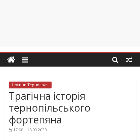
Новини Тернополя
Трагічна історія
тернопільського
фортепяна
17:00 | 18.09.2020