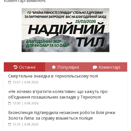
Коментарі вимкнені.
Останні
Популярні
Коментарі
Смертельна знахідка в тернопільському полі
15:07 | 6.08.2026
«Не хочемо втратити колективи»: що кажуть про
об’єднання позашкільних закладів у Тернополі
13:00 | 6.08.2026
Екоінспекція підтвердила незаконні роботи біля річки
Золота Липа: за справу візьметься поліція
12:33 | 6.08.2026