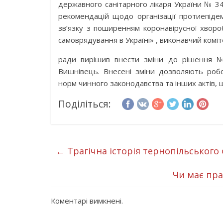
державного санітарного лікаря України № 3
рекомендацій щодо організації протиепідем
зв’язку з поширенням коронавірусної хворо
самоврядування в Україні» , виконавчий комі
ради вирішив внести зміни до рішення 
Вишнівець. Внесені зміни дозволяють роб
норм чинного законодавства та інших актів,
Поділіться:
←
Трагічна історія тернопільського
Чи має пра
Коментарі вимкнені.