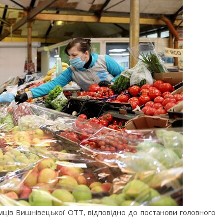
ців Вишнівецької OTT, відповідно до постанови головного