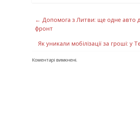
←
Допомога з Литви: ще одне авто 
фронт
Як уникали мобілізації за гроші: у
Коментарі вимкнені.