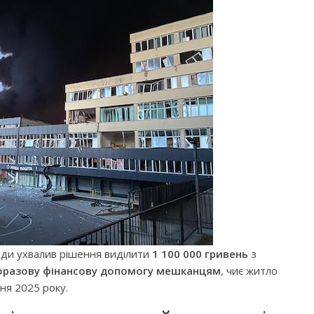
ради ухвалив рішення виділити
1 100 000 гривень
з
оразову фінансову допомогу мешканцям
, чиє житло
ня 2025 року.