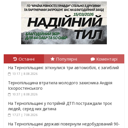
Останні
Популярні
Коментарі
На Тернопільщині: зіткнулися три автомобілі, є загиблий
13:17 | 8.08.2026
Тернопільщина втратила молодого захисника Андрія
Іскоростенського
10:37 | 8.08.2026
На Тернопільщині у потрійній ДТП постраждали троє
людей, серед них дитина
17:27 | 7.08.2026
На Тернопільщині державі повернули недобудований 90-