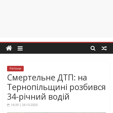
Регіони
Смертельне ДТП: на
Тернопільщині розбився
34-річний водій
16:30 | 26.10.2020