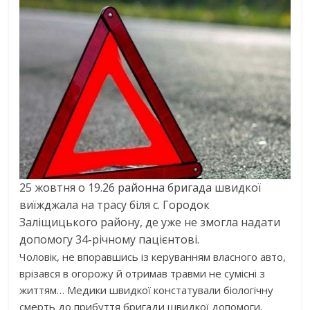
25 жовтня о 19.26 районна бригада швидкої
виїжджала на трасу біля с. Городок
Заліщицького району, де уже не змогла надати
допомогу 34-річному пацієнтові.
Чоловік, не впоравшись із керуванням власного авто,
врізався в огорожу й отримав травми не сумісні з
життям… Медики швидкої констатували біологічну
смерть до прибуття бригади швидкої допомоги.