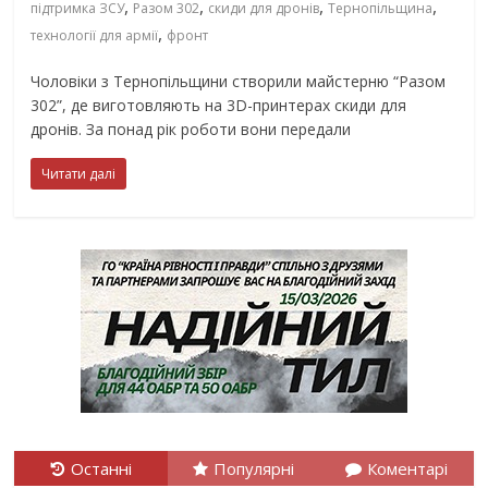
,
,
,
,
підтримка ЗСУ
Разом 302
скиди для дронів
Тернопільщина
,
технології для армії
фронт
Чоловіки з Тернопільщини створили майстерню “Разом
302”, де виготовляють на 3D-принтерах скиди для
дронів. За понад рік роботи вони передали
Читати далі
Останні
Популярні
Коментарі