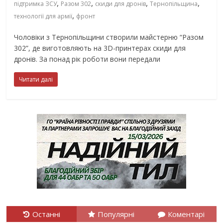
,
,
,
,
підтримка ЗСУ
Разом 302
скиди для дронів
Тернопільщина
,
технології для армії
фронт
Чоловіки з Тернопільщини створили майстерню “Разом
302”, де виготовляють на 3D-принтерах скиди для
дронів. За понад рік роботи вони передали
Читати далі
Останні
Популярні
Коментарі