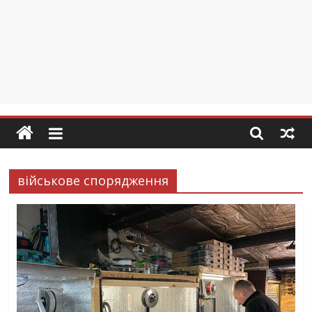
військове спорядження