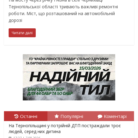
Тернопільської області тривають важливі ремонтні
роботи. Міст, що розташований на автомобільній
дорозі
Читати далі
Останні
Популярні
Коментарі
На Тернопільщині у потрійній ДТП постраждали троє
людей, серед них дитина
17:27 | 7.08.2026