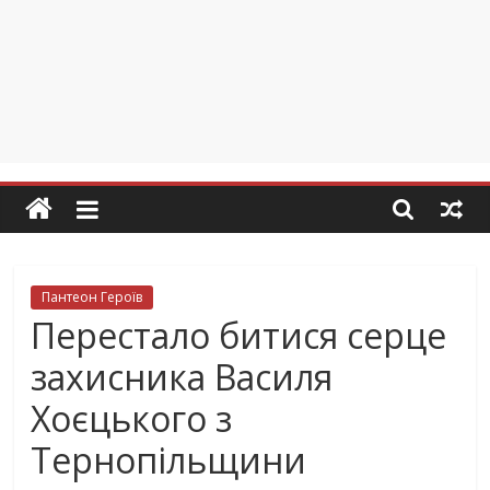
Пантеон Героїв
Перестало битися серце
захисника Василя
Хоєцького з
Тернопільщини