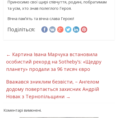
Приносимо свої щирі співчуття, родині, побратимам
та усім, хто знав полеглого Героя.
Вічна памʼять та вічна слава Герою!
Поділіться:
←
Картина Івана Марчука встановила
особистий рекорд на Sotheby’s: «Щедру
планету» продали за 96 тисяч євро
Вважався зниклим безвісти, – Ангелом
додому повертається захисник Андрій
Новак з Тернопільщини
→
Коментарі вимкнені.