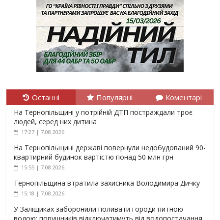
Останні
Популярні
Коментарі
На Тернопільщині у потрійній ДТП постраждали троє
людей, серед них дитина
17:27 | 7.08.2026
На Тернопільщині державі повернули недобудований 90-
квартирний будинок вартістю понад 50 млн грн
15:55 | 7.08.2026
Тернопільщина втратила захисника Володимира Дичку
15:18 | 7.08.2026
У Заліщиках заборонили поливати городи питною
водою: порушників відключатимуть від водопостачання