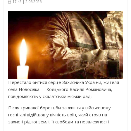
17:45 | 2.06.2026
Перестало битися серце Захисника України, жителя
села Новосілка — Хоєцького Василя Романовича,
повідомляють у скалатській міській раді.
Після тривалої боротьби за життя у військовому
госпіталі відійшов у вічність воїн, який стояв на
захисті рідної землі, її свободи та незалежності.