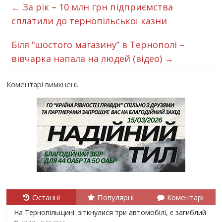
←
За рік – 10 млн грн підприємства
сплатили до тернопільської казни
Біля “шостого магазину” в Тернополі –
вівчарка напала на людей (відео)
→
Коментарі вимкнені.
Останні
Популярні
Коментарі
На Тернопільщині: зіткнулися три автомобілі, є загиблий