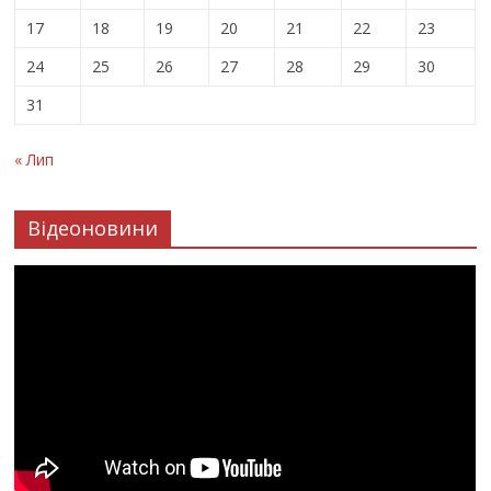
17
18
19
20
21
22
23
24
25
26
27
28
29
30
31
« Лип
Відеоновини