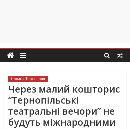
Новини Тернополя
Через малий кошторис
“Тернопільські
театральні вечори” не
будуть міжнародними