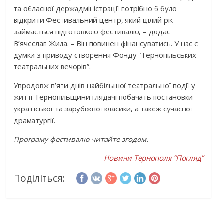
та обласної держадміністрації потрібно б було
відкрити Фестивальний центр, який цілий рік
займається підготовкою фестивалю, – додає
В’ячеслав Жила. – Він повинен фінансуватись. У нас є
думки з приводу створення Фонду “Тернопільських
театральних вечорів”.
Упродовж п’яти днів найбільшої театральної події у
житті Тернопільщини глядачі побачать постановки
української та зарубіжної класики, а також сучасної
драматургії.
Програму фестивалю читайте згодом.
Новини Тернополя “Погляд”
Поділіться: