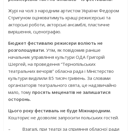
Журі на чолі з народним артистом України Федором
Стригуном оцінюватимуть кращі режисерські та
акторські роботи, акторські ансамблі, пластичне
вирішення, сценографію.
Бюджет фестивалю режисери воліють не
розголошувати.
Утім, як повідомив раніше
начальник управління культури ОДА Григорій
Шергей, на проведення “Тернопільських
театральних вечорів” обласна рада і Міністерство
культури виділили 85 тисяч гривень. За словами
організаторів театрального свята, це надзвичайно
мало, тому
просять меценатів не залишатися
осторонь.
Цього року фестиваль не буде Міжнародним.
Кошторис не дозволяє запросити польських гостей.
– Взагалі, при театрі за сприяння обласної ради