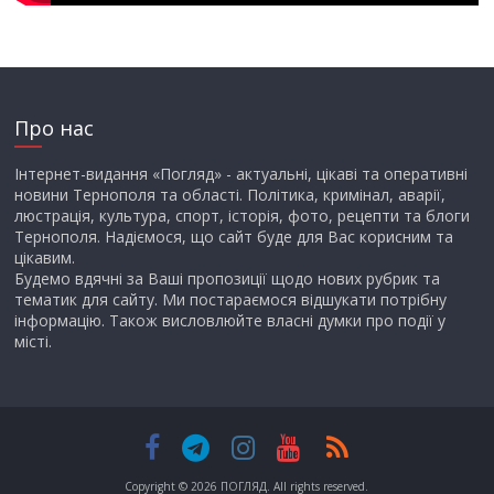
Про нас
Інтернет-видання «Погляд» - актуальні, цікаві та оперативні
новини Тернополя та області. Політика, кримінал, аварії,
люстрація, культура, спорт, історія, фото, рецепти та блоги
Тернополя. Надіємося, що сайт буде для Вас корисним та
цікавим.
Будемо вдячні за Ваші пропозиції щодо нових рубрик та
тематик для сайту. Ми постараємося відшукати потрібну
інформацію. Також висловлюйте власні думки про події у
місті.
Copyright © 2026
ПОГЛЯД
. All rights reserved.