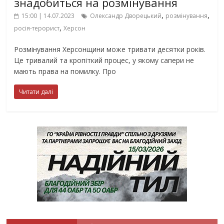
знадобиться на розмінування
,
,
15:00 | 14.07.2023
Олександр Дворецький
розмінування
,
росія-терорист
Херсон
Розмінування Херсонщини може тривати десятки років.
Це тривалий та кропіткий процес, у якому сапери не
мають права на помилку. Про
Читати далі