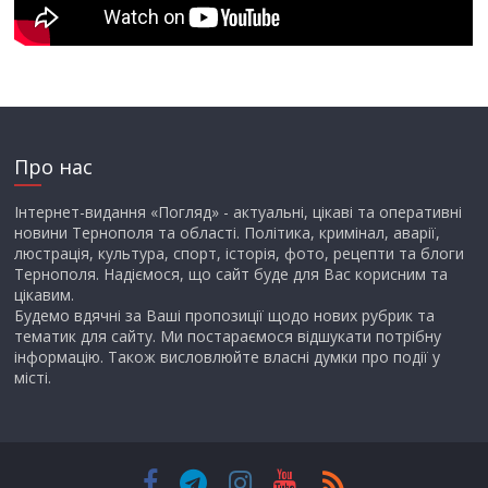
Про нас
Інтернет-видання «Погляд» - актуальні, цікаві та оперативні
новини Тернополя та області. Політика, кримінал, аварії,
люстрація, культура, спорт, історія, фото, рецепти та блоги
Тернополя. Надіємося, що сайт буде для Вас корисним та
цікавим.
Будемо вдячні за Ваші пропозиції щодо нових рубрик та
тематик для сайту. Ми постараємося відшукати потрібну
інформацію. Також висловлюйте власні думки про події у
місті.