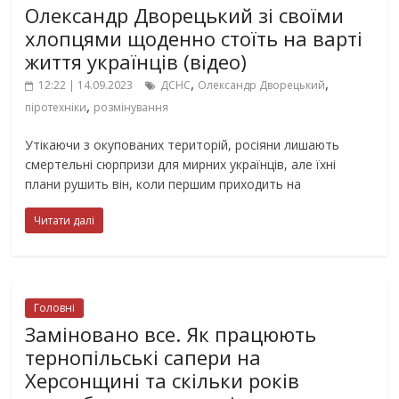
Олександр Дворецький зі своїми
хлопцями щоденно стоїть на варті
життя українців (відео)
,
,
12:22 | 14.09.2023
ДСНС
Олександр Дворецький
,
піротехніки
розмінування
Утікаючи з окупованих територій, росіяни лишають
смертельні сюрпризи для мирних українців, але їхні
плани рушить він, коли першим приходить на
Читати далі
Головні
Заміновано все. Як працюють
тернопільські сапери на
Херсонщині та скільки років