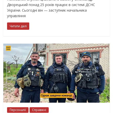
Дворецький понад 25 років працює в системі ДСНС
України. Сьогодні він — заступник начальника
управління
Читати далі
Персоналії
Справжні