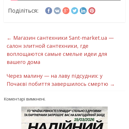
Поділіться:
←
Магазин сантехники Sant-market.ua —
салон элитной сантехники, где
воплощаются самые смелые идеи для
вашего дома
Через малину — на лаву підсудних: у
Почаєві побиття завершилось смертю
→
Коментарі вимкнені.