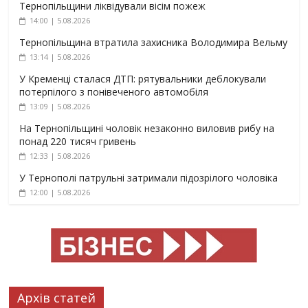
Тернопільщини ліквідували вісім пожеж
14:00 | 5.08.2026
Тернопільщина втратила захисника Володимира Вельму
13:14 | 5.08.2026
У Кременці сталася ДТП: рятувальники деблокували
потерпілого з понівеченого автомобіля
13:09 | 5.08.2026
На Тернопільщині чоловік незаконно виловив рибу на
понад 220 тисяч гривень
12:33 | 5.08.2026
У Тернополі патрульні затримали підозрілого чоловіка
12:00 | 5.08.2026
Архів статей