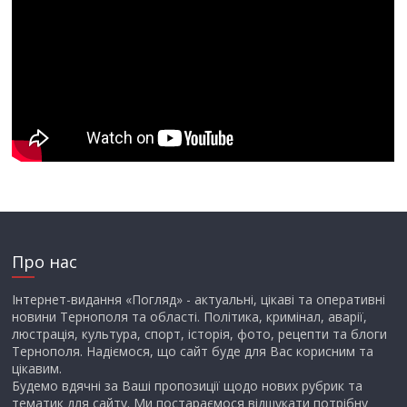
Про нас
Інтернет-видання «Погляд» - актуальні, цікаві та оперативні
новини Тернополя та області. Політика, кримінал, аварії,
люстрація, культура, спорт, історія, фото, рецепти та блоги
Тернополя. Надіємося, що сайт буде для Вас корисним та
цікавим.
Будемо вдячні за Ваші пропозиції щодо нових рубрик та
тематик для сайту. Ми постараємося відшукати потрібну