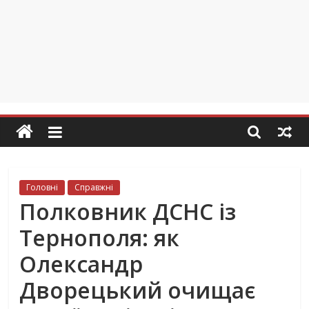
Головні
Справжні
Полковник ДСНС із
Тернополя: як
Олександр
Дворецький очищає