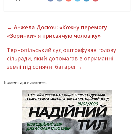
←
Анжела Доскоч: «Кожну перемогу
«Зоринки» я присвячую чоловіку»
Тернопільський суд оштрафував голову
сільради, який допомагав в отриманні
землі під сонячні батареї
→
Коментарі вимкнені.