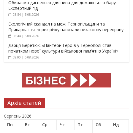
Обираємо диспенсер для пива для домашнього бару:
Експертний гід
08:54 | 5.08.2026
Екологічний скандал на межі Тернопільщини та
Прикарпаття: через річку насипали незаконну переправу
08:44 | 5.08.2026
Дарця Веретюк: «Пантеон Героїв у Тернополі став
початком нової культури військової пам’яті в Україні»
08:00 | 5.08.2026
Архів статей
Серпень 2026
Пн
Вт
Ср
Чт
Пт
Сб
Нд