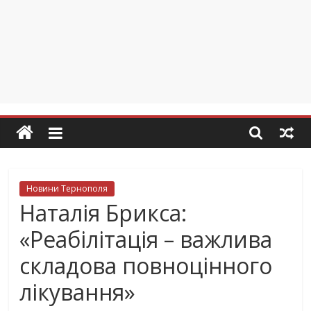
Новини Тернополя
Наталія Брикса:
«Реабілітація – важлива
складова повноцінного
лікування»