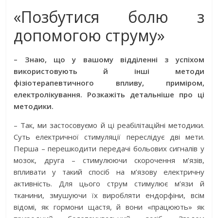
«Позбутися болю з
допомогою струму»
– Знаю, що у вашому відділенні з успіхом
використовують й інші методи
фізіотерапевтичного впливу, приміром,
електролікування. Розкажіть детальніше про ці
методики.
– Так, ми застосовуємо й ці реабілітаційні методики.
Суть електричної стимуляції переслідує дві мети.
Перша – перешкодити передачі больових сигналів у
мозок, друга – стимулюючи скорочення м’язів,
впливати у такий спосіб на м’язову електричну
активність. Для цього струм стимулює м’язи й
тканини, змушуючи їх виробляти ендорфіни, всім
відомі, як гормони щастя, й вони «працюють» як