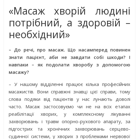
«Масаж хворій людині
потрібний, а здоровій –
необхідний»
– До речі, про масаж. Що насамперед повинен
знати пацієнт, аби не завдати собі шкоди? І
навпаки – як подолати хворобу з допомогою
масажу?
– У нашому відділенні працює кілька професійних
масажистів. Вони справжні знавці цієї справи, тому
слова подяки від пацієнтів у нас лунають доволі
часто. Масаж застосовуємо чи не на всіх етапах
реабілітації хворих, у комплексному лікуванні
захворювань і травм опорно-рухового апарату, за
підгострих та хронічних захворювань серцево-
судинної системи, у хворих з проблемами нервової