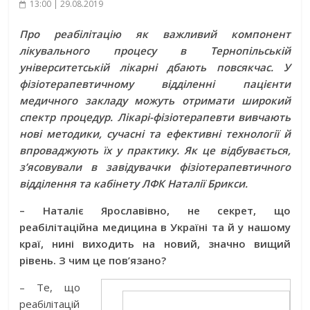
13:00 | 29.08.2019
Про реабілітацію як важливий компонент
лікувального процесу в Тернопільській
університетській лікарні дбають повсякчас. У
фізіотерапевтичному відділенні пацієнти
медичного закладу можуть отримати широкий
спектр процедур. Лікарі-фізіотерапевти вивчають
нові методики, сучасні та ефективні технології й
впроваджують їх у практику. Як це відбувається,
з’ясовували в завідувачки фізіотерапевтичного
відділення та кабінету ЛФК Наталії Брикси.
– Наталіє Ярославівно, не секрет, що
реабілітаційна медицина в Україні та й у нашому
краї, нині виходить на новий, значно вищий
рівень. З чим це пов’язано?
– Те, що
реабілітацій