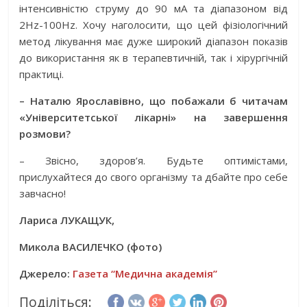
інтенсивністю струму до 90 мА та діапазоном від
2Hz-100Hz. Хочу наголосити, що цей фізіологічний
метод лікування має дуже широкий діапазон показів
до використання як в терапевтичній, так і хірургічній
практиці.
– Наталю Ярославівно, що побажали б читачам
«Університетської лікарні» на завершення
розмови?
– Звісно, здоров’я. Будьте оптимістами,
прислухайтеся до свого організму та дбайте про себе
завчасно!
Лариса ЛУКАЩУК,
Микола ВАСИЛЕЧКО (фото)
Джерело:
Газета “Медична академія”
Поділіться: