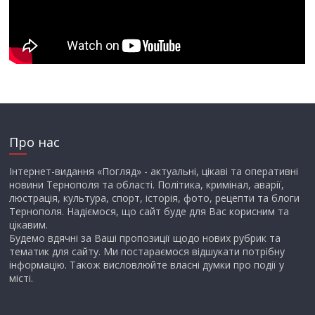
Про нас
Інтернет-видання «Погляд» - актуальні, цікаві та оперативні
новини Тернополя та області. Політика, кримінал, аварії,
люстрація, культура, спорт, історія, фото, рецепти та блоги
Тернополя. Надіємося, що сайт буде для Вас корисним та
цікавим.
Будемо вдячні за Ваші пропозиції щодо нових рубрик та
тематик для сайту. Ми постараємося відшукати потрібну
інформацію. Також висловлюйте власні думки про події у
місті.