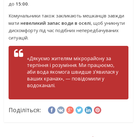
до
15:00
.
Комунальники також закликають мешканців завжди
мати
невеликий запас води в оселі
, щоб уникнути
дискомфорту під час подібних непередбачуваних
ситуацій.
«Дякуємо жителям мікрорайону за
терпіння і розуміння. Ми працюємо,
аби вода якомога швидше з’явилася у
ваших кранах», — повідомили у
водоканалі.
Поділіться: