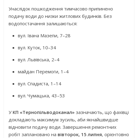
Унаслідок пошкодження тимчасово припинено
подачу води до низки житлових будинків. Без
водопостачання залишаються:
вул. Івана Мазепи, 7–28
вул. Куток, 10–34
вул. Львівська, 2–4
майдан Перемоги, 1–4
вул. Спадиста, 1–14
вул. Чумацька, 43–53
У
КП «Тернопільводоканал»
зазначають, що фахівці
докладають максимум зусиль, аби якнайшвидше
відновити подачу води. Завершення ремонтних
робіт заплановано на
вівторок, 15 липня
, орієнтовно