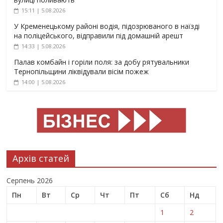
15:11 | 5.08.2026
У Кременецькому районі водія, підозрюваного в наїзді
на поліцейського, відправили під домашній арешт
14:33 | 5.08.2026
Палав комбайн і горіли поля: за добу рятувальники
Тернопільщини ліквідували вісім пожеж
14:00 | 5.08.2026
Архів статей
Серпень 2026
Пн
Вт
Ср
Чт
Пт
Сб
Нд
1
2