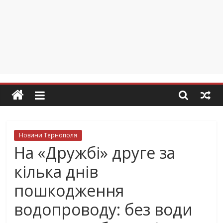
Новини Тернополя
На «Дружбі» друге за
кілька днів
пошкодження
водопроводу: без води