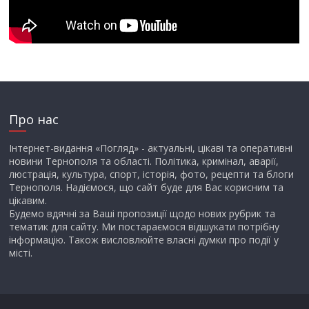
Про нас
Інтернет-видання «Погляд» - актуальні, цікаві та оперативні
новини Тернополя та області. Політика, кримінал, аварії,
люстрація, культура, спорт, історія, фото, рецепти та блоги
Тернополя. Надіємося, що сайт буде для Вас корисним та
цікавим.
Будемо вдячні за Ваші пропозиції щодо нових рубрик та
тематик для сайту. Ми постараємося відшукати потрібну
інформацію. Також висловлюйте власні думки про події у
місті.