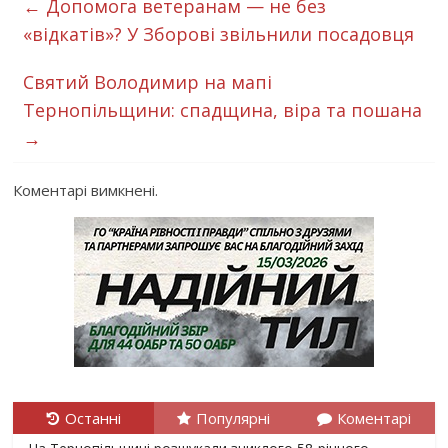
←
Допомога ветеранам — не без
«відкатів»? У Зборові звільнили посадовця
Святий Володимир на мапі
Тернопільщини: спадщина, віра та пошана
→
Коментарі вимкнені.
Останні
Популярні
Коментарі