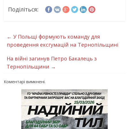
Поділіться:
←
У Польщі формують команду для
проведення ексгумацій на Тернопільщині
На війні загинув Петро Бакалець з
Тернопільщини
→
Коментарі вимкнені.