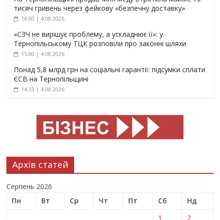
тисяч гривень через фейкову «безпечну доставку»
16:00 | 4.08.2026
«СЗЧ не вирішує проблему, а ускладнює її»: у
Тернопільському ТЦК розповіли про законні шляхи
15:00 | 4.08.2026
Понад 5,8 млрд грн на соціальні гарантії: підсумки сплати
ЄСВ на Тернопільщині
14:33 | 4.08.2026
Архів статей
Серпень 2026
Пн
Вт
Ср
Чт
Пт
Сб
Нд
1
2