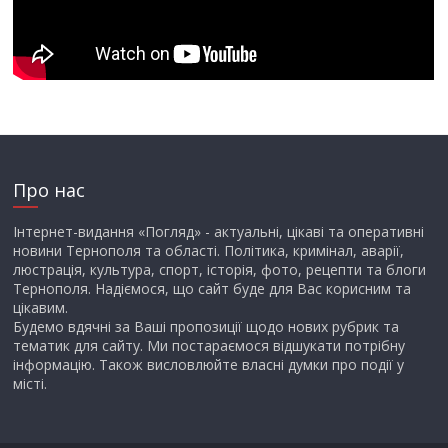
Про нас
Інтернет-видання «Погляд» - актуальні, цікаві та оперативні
новини Тернополя та області. Політика, кримінал, аварії,
люстрація, культура, спорт, історія, фото, рецепти та блоги
Тернополя. Надіємося, що сайт буде для Вас корисним та
цікавим.
Будемо вдячні за Ваші пропозиції щодо нових рубрик та
тематик для сайту. Ми постараємося відшукати потрібну
інформацію. Також висловлюйте власні думки про події у
місті.