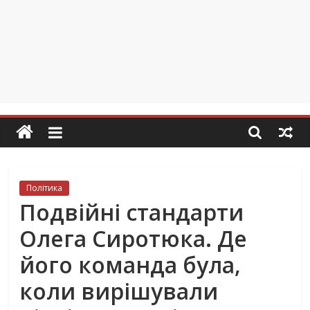
Політика
Подвійні стандарти
Олега Сиротюка. Де
його команда була,
коли вирішували