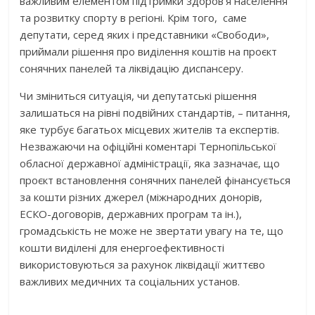
важливим елементом підтримки здоров’я населення
та розвитку спорту в регіоні. Крім того, саме
депутати, серед яких і представники «Свободи»,
приймали рішення про виділення коштів на проєкт
сонячних панелей та ліквідацію диспансеру.
Чи зміниться ситуація, чи депутатські рішення
залишаться на рівні подвійних стандартів, – питання,
яке турбує багатьох місцевих жителів та експертів.
Незважаючи на офіційні коментарі Тернопільської
обласної державної адміністрації, яка зазначає, що
проєкт встановлення сонячних панелей фінансується
за кошти різних джерел (міжнародних донорів,
ЕСКО-договорів, державних програм та ін.),
громадськість не може не звертати увагу на те, що
кошти виділені для енергоефективності
використовуються за рахунок ліквідації життєво
важливих медичних та соціальних установ.