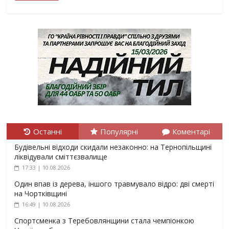
Останні
Популярні
Коментарі
Будівельні відходи скидали незаконно: на Тернопільщині
ліквідували сміттєзвалище
17:33 | 10.08.2026
Один впав із дерева, іншого травмувало відро: дві смерті
на Чортківщині
16:49 | 10.08.2026
Спортсменка з Теребовлянщини стала чемпіонкою