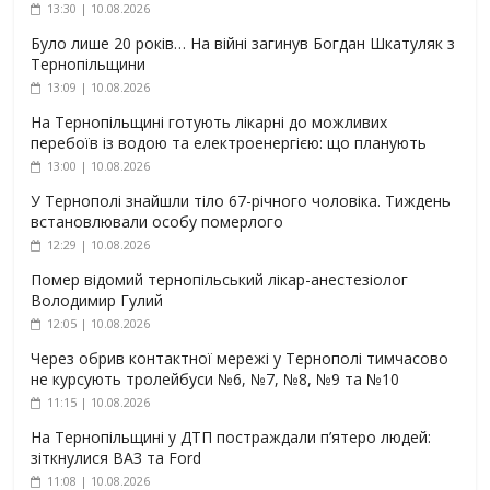
13:30 | 10.08.2026
Було лише 20 років… На війні загинув Богдан Шкатуляк з
Тернопільщини
13:09 | 10.08.2026
На Тернопільщині готують лікарні до можливих
перебоїв із водою та електроенергією: що планують
13:00 | 10.08.2026
У Тернополі знайшли тіло 67-річного чоловіка. Тиждень
встановлювали особу померлого
12:29 | 10.08.2026
Помер відомий тернопільський лікар-анестезіолог
Володимир Гулий
12:05 | 10.08.2026
Через обрив контактної мережі у Тернополі тимчасово
не курсують тролейбуси №6, №7, №8, №9 та №10
11:15 | 10.08.2026
На Тернопільщині у ДТП постраждали п’ятеро людей:
зіткнулися ВАЗ та Ford
11:08 | 10.08.2026