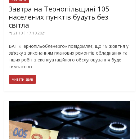
Завтра на Тернопільщині 105
населених пунктів будуть без
світла
21:13 | 17.10.2021
ВАТ «Тернопільобленерго» повідомляє, що 18 жовтня у
зв’язку з виконанням планових ремонтів обладнання та
інших робіт з експлуатаційного обслуговування буде
тимчасово
Читати далі