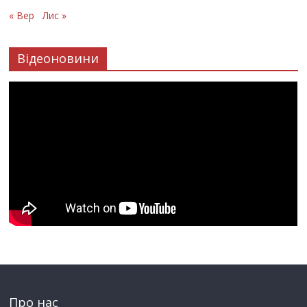
« Вер
Лис »
Відеоновини
Про нас