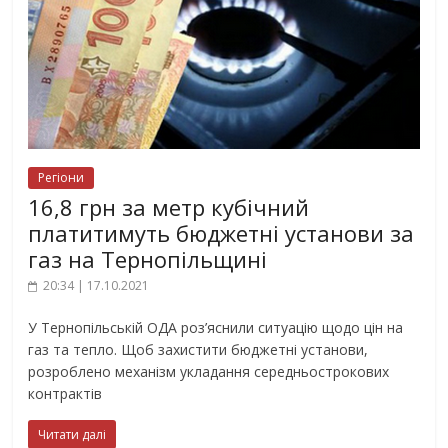
Регіони
16,8 грн за метр кубічний
платитимуть бюджетні установи за
газ на Тернопільщині
20:34 | 17.10.2021
У Тернопільській ОДА роз’яснили ситуацію щодо цін на
газ та тепло. Щоб захистити бюджетні установи,
розроблено механізм укладання середньострокових
контрактів
Читати далі