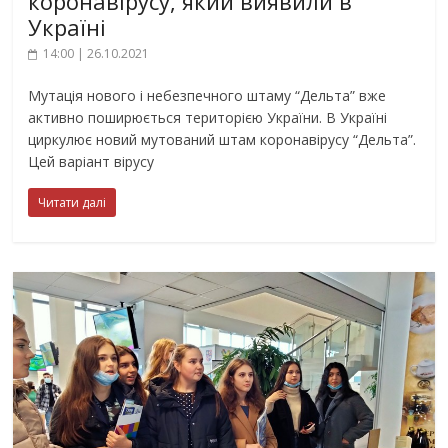
коронавірусу, який виявили в
Україні
14:00 | 26.10.2021
Мутація нового і небезпечного штаму “Дельта” вже
активно поширюється територією України. В Україні
циркулює новий мутований штам коронавірусу “Дельта”.
Цей варіант вірусу
Читати далі