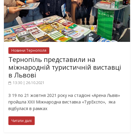
Новини Тернополя
Тернопіль представили на
міжнародній туристичній виставці
в Львові
13:30 | 26.10.2021
З 19 по 21 жовтня 2021 року на стадіоні «Арена Львів»
пройшла XXII Міжнародна виставка «ТурЕкспо», яка
відбулася в рамках
Читати далі