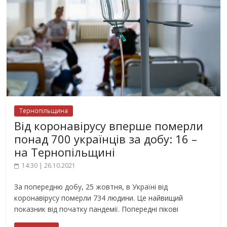
Тернопільщина
Від коронавірусу вперше померли
понад 700 українців за добу: 16 –
на Тернопільщині
14:30 | 26.10.2021
За попередню добу, 25 жовтня, в Україні від
коронавірусу померли 734 людини. Це найвищий
показник від початку пандемії. Попередні пікові