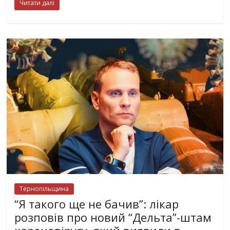
Читати далі
Тернопільщина
“Я такого ще не бачив”: лікар
розповів про новий “Дельта”-штам