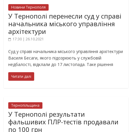
Новини Тернополя
У Тернополі перенесли суд у справі
начальника міського управління
архітектури
17:30 | 26.10.2021
Суд у справі начальника міського управління архітектури
Василя Бесаги, якого підозрюють у службовій
недбалості, відклали до 17 листопада. Таке рішення
Читати далі
Тернопільщина
У Тернополі результати
фальшивих ПЛР-тестів продавали
по 100 грн