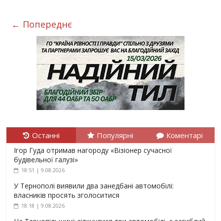
← Попереднє
Останні
Популярні
Коментарі
Ігор Гуда отримав нагороду «Візіонер сучасної
будівельної галузі»
18:51 | 9.08.2026
У Тернополі виявили два занедбані автомобілі:
власників просять зголоситися
18:18 | 9.08.2026