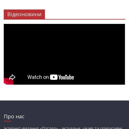
Відеоновини
Про нас
Інтернет-видання «Погляд» - актуальні, цікаві та оперативні