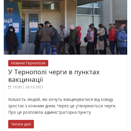
Новини Тернополя
У Тернополі черги в пунктах
вакцинації
16:00 | 26.10.2021
Кількість людей, які хочуть вакцинуватися від ковіду
зростає з кожним днем. Через це утворюються черги.
Про це розповіла адміністраторка пункту
Читати далі