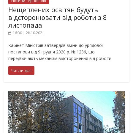
Новини Тернополя
Нещеплених освітян будуть
відсторонювати від роботи з 8
листопада
16:30 | 28.10.2021
Кабінет Міністрів затвердив зміни до урядової
постанови від 9 грудня 2020 р. № 1236, що
передбачають механізм відсторонення від роботи
Читати далі