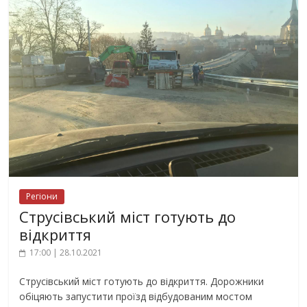
Регіони
Струсівський міст готують до
відкриття
17:00 | 28.10.2021
Струсівський міст готують до відкриття. Дорожники
обіцяють запустити проїзд відбудованим мостом