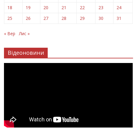
18
19
20
21
22
23
24
25
26
27
28
29
30
31
« Вер
Лис »
Відеоновини