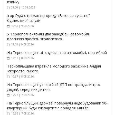
взимку
08:00 | 10.08.2026
Ігор Гуда отримав нагороду «Візіонер сучасної
будівельної галузі»
18:51 | 9.08.2026
У Тернополі виявили два занедбані автомобілі:
власників просять зголоситися
18:18 | 9.08.2026
На Тернопільщині: зіткнулися три автомобілі, є загиблий
13:17 | 8.08.2026
Тернопільщина втратила молодого захисника Андрія
Іскоростенського
10:37 | 8.08.2026
На Тернопільщині у потрійній ДТП постраждали троє
людей, серед них дитина
17:27 | 7.08.2026
На Тернопільщині державі повернули недобудований 90-
квартирний будинок вартістю понад 50 млн грн
15:55 | 7.08.2026