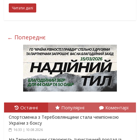
Читати далі
← Попереднє
Останні
Популярні
Коментарі
Спортсменка з Теребовлянщини стала чемпіонкою
України з боксу
16:33 | 10.08.2026
На Тернопільщині створюють туристичний портал із