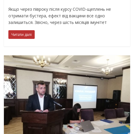
Якщо через півроку після курсу COVID-щеплень не
отримати бустера, ефект від вакцини все одно
залишиться. Звісно, ​​через шість місяців імунітет
Читати далі