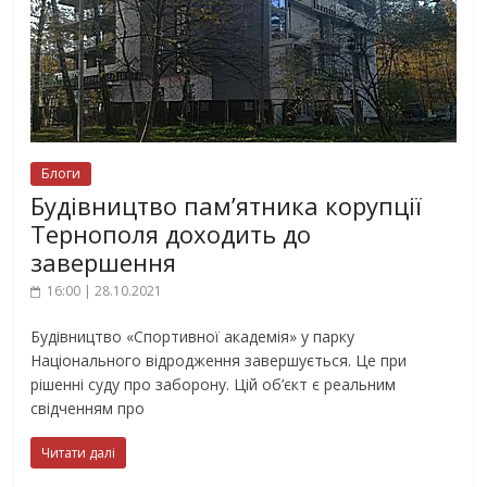
Блоги
Будівництво пам’ятника корупції
Тернополя доходить до
завершення
16:00 | 28.10.2021
Будівництво «Спортивної академія» у парку
Національного відродження завершується. Це при
рішенні суду про заборону. Цій об’єкт є реальним
свідченням про
Читати далі