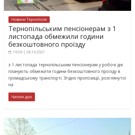
Новини Тернополя
Тернопільським пенсіонерам з 1
листопада обмежили години
безкоштовного проїзду
19:59 | 28.10.2021
з 1 листопада тернопільським пенсіонерам у робочі дні
планують обмежити години безкоштовного проїзду в
громадському транспорті. Згідно пропозиції, розглянутої
на
Читати далі