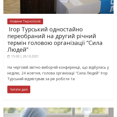
Новини Тернополя
Ігор Турський одностайно
переобраний на другий річний
термін головою організації “Сила
Людей”
15:00 | 28.10.2021
На черговій звітно-виборчій конференції, що відбулась у
неділю, 24 жовтня, голова організації “Сила Людей” Ігор
Турський відзвітував за рік роботи та
Читати далі