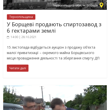
Тернопільщина
У Борщеві продають спиртозавод з
6 гектарами землі
14:00 | 28.10.2021
15 листопада відбудеться аукціон з продажу об’єкта
малої приватизації – окремого майна Борщівського
місця провадження діяльності та зберігання спирту ДП
Читати далі