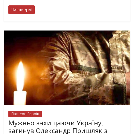
Читати далі
Пантеон Героїв
Мужньо захищаючи Україну,
загинув Олександр Пришляк з