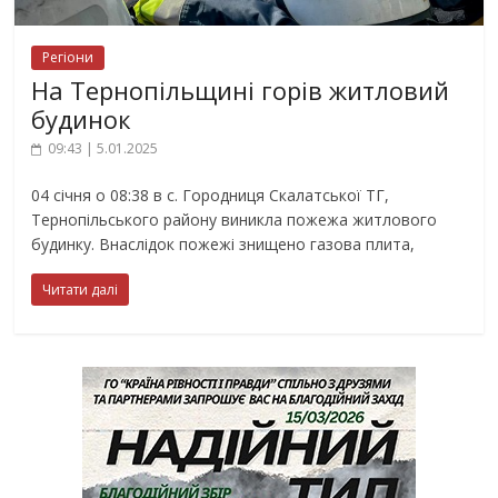
Регіони
На Тернопільщині горів житловий
будинок
09:43 | 5.01.2025
04 січня о 08:38 в с. Городниця Скалатської ТГ,
Тернопільського району виникла пожежа житлового
будинку. Внаслідок пожежі знищено газова плита,
Читати далі