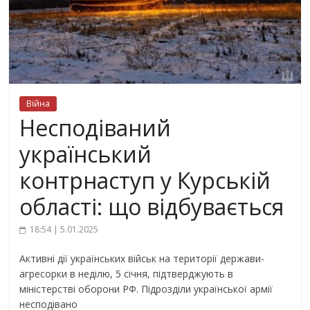
Війна
Несподіваний
український
контрнаступ у Курській
області: що відбувається
18:54 | 5.01.2025
Активні дії українських військ на території держави-
агресорки в неділю, 5 січня, підтверджують в
міністерстві оборони РФ. Підрозділи української армії
несподівано