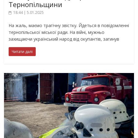
Тернопільщини
18:44 | 5.01.2025
На жаль, маємо трагічну звістку. Йдеться в повідомленні
тернопільської міської ради. На війні, мужньо
захищаючи український народ від окупантів, загинув
Читати далі