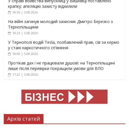
У справі вбивства випускниці у Вишнівці поставлено
крапку: апеляцію захисту відхилили
18:35 | 5.08.2026
На війні загинув молодий захисник Дмитро Березко з
Тернопільщини
18:23 | 5.08.2026
У Тернополі водій Tesla, позбавлений прав, сів за кермо
у стані наркотичного сп’яніння
18:00 | 5.08.2026
Протікав дах і не працювали душові: на Тернопільщині
лише після перевірки покращили умови для ВПО
17:22 | 5.08.2026
Архів статей