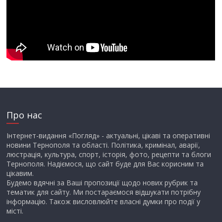
Про нас
Інтернет-видання «Погляд» - актуальні, цікаві та оперативні
новини Тернополя та області. Політика, кримінал, аварії,
люстрація, культура, спорт, історія, фото, рецепти та блоги
Тернополя. Надіємося, що сайт буде для Вас корисним та
цікавим.
Будемо вдячні за Ваші пропозиції щодо нових рубрик та
тематик для сайту. Ми постараємося відшукати потрібну
інформацію. Також висловлюйте власні думки про події у
місті.