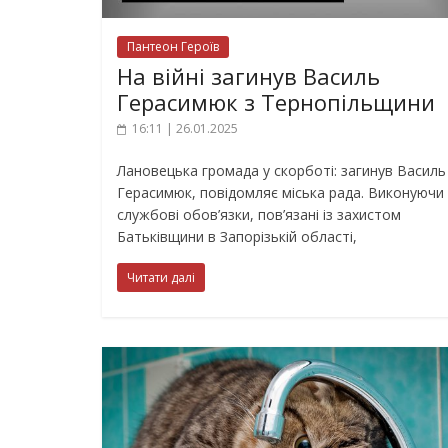
Пантеон Героїв
На війні загинув Василь
Герасимюк з Тернопільщини
16:11 | 26.01.2025
Лановецька громада у скорботі: загинув Василь
Герасимюк, повідомляє міська рада. Виконуючи
службові обов’язки, пов’язані із захистом
Батьківщини в Запорізькій області,
Читати далі