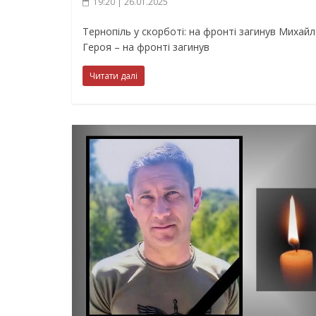
19:20 | 26.01.2025
Тернопіль у скорботі: на фронті загинув Михай
Героя – на фронті загинув
Читати далі