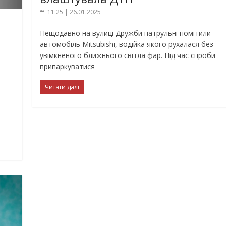
11:25 | 26.01.2025
Нещодавно на вулиці Дружби патрульні помітили
автомобіль Mitsubishi, водійка якого рухалася без
увімкненого ближнього світла фар. Під час спроби
припаркуватися
Читати далі