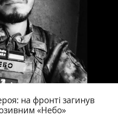
роя: на фронті загинув
позивним «Небо»