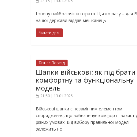
23:15 | 13.01.2025
І знову найболючіша втрата. Цього разу – для 
нашої держави віддав мешканець
Читати далі
Бізнес-Погляд
Шапки військові: як підібрати
комфортну та функціональну
модель
21:50 | 13.01.2025
Військові шапки є незамінним елементом
спорядження, що забезпечує комфорт і захист 
різних умовах. Від вибору правильної моделі
залежить не