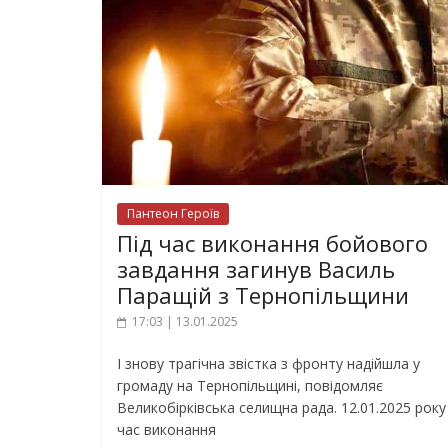
Пантеон Героїв
Під час виконання бойового
завдання загинув Василь
Паращій з Тернопільщини
17:03 | 13.01.2025
І знову трагічна звістка з фронту надійшла у
громаду на Тернопільщині, повідомляє
Великобірківська селищна рада. 12.01.2025 року 
час виконання