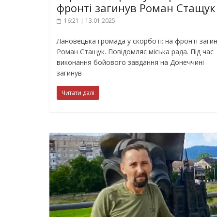
фронті загинув Роман Стащук
16:21 | 13.01.2025
Лановецька громада у скорботі: на фронті заги
Роман Стащук. Повідомляє міська рада. Під час
виконання бойового завдання на Донеччині
загинув
Читати далі