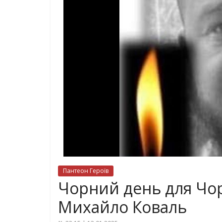
Пантеон Героїв
Чорний день для Чо
Михайло Коваль