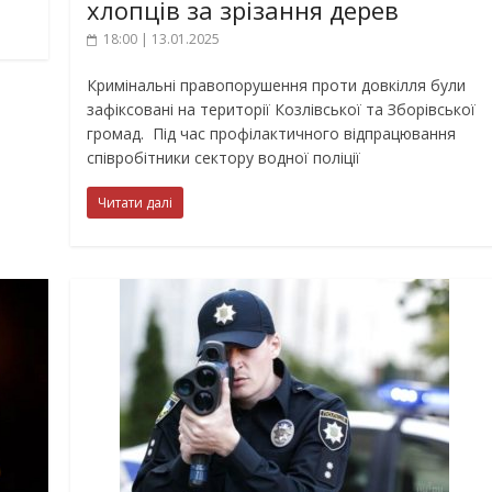
хлопців за зрізання дерев
18:00 | 13.01.2025
Кримінальні правопорушення проти довкілля були
зафіксовані на території Козлівської та Зборівської
громад. Під час профілактичного відпрацювання
співробітники сектору водної поліції
Читати далі