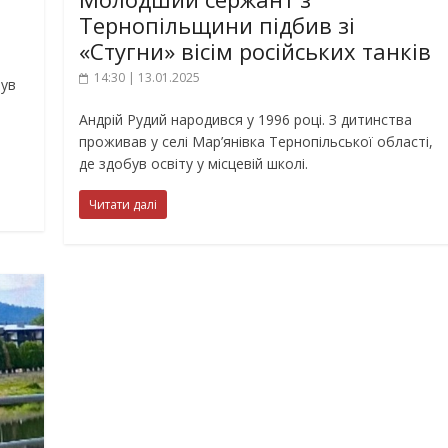
Тернопільщини підбив зі
«Стугни» вісім російських танків
14:30 | 13.01.2025
нув
Андрій Рудий народився у 1996 році. З дитинства
проживав у селі Мар’янівка Тернопільської області,
де здобув освіту у місцевій школі.
Читати далі