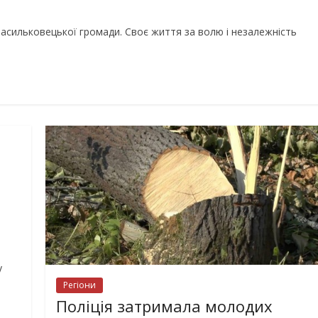
Васильковецької громади. Своє життя за волю і незалежність
у
Регіони
Поліція затримала молодих