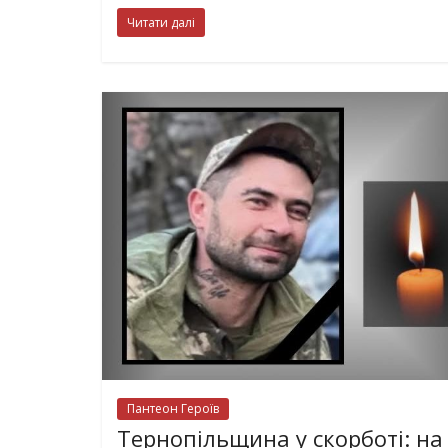
Читати далі
Пантеон Героїв
Тернопільщина у скорботі: на