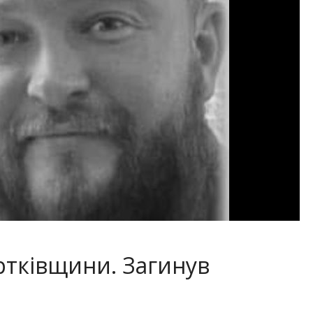
ртківщини. Загинув