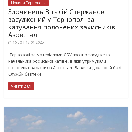
Новини Тернополя
Злочинець Віталій Стержанов
засуджений у Тернополі за
катування полонених захисників
Азовсталі
16:50 | 17.01.2025
Тернополі за матеріалами СБУ заочно засуджено
начальника російської катівні, в якій утримували
полонених захисників Азовсталі. Завдяки доказовій базі
Служби безпеки
Читати далі