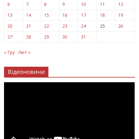
6
7
8
9
10
11
12
13
14
15
16
17
18
19
20
21
22
23
24
25
26
27
28
29
30
31
« Гру
Лют »
Відеоновини