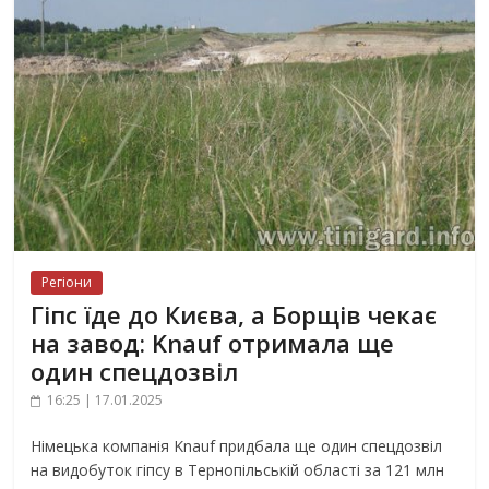
Регіони
Гіпс їде до Києва, а Борщів чекає
на завод: Knauf отримала ще
один спецдозвіл
16:25 | 17.01.2025
Німецька компанія Knauf придбала ще один спецдозвіл
на видобуток гіпсу в Тернопільській області за 121 млн