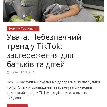
Новини Тернополя
Увага! Небезпечний
тренд у TikTok:
застереження для
батьків та дітей
18:44 | 17.01.2025
Перший заступник начальника Департаменту патрульної
поліції Олексій Білошицький звертає увагу на новий
тривожний тренд у TikTok, де діти виготовляють
вибухові