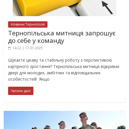
Новини Тернополя
Тернопільська митниця запрошує
до себе у команду
14:22 | 17.01.2025
Шукаєте цікаву та стабільну роботу з перспективою
кар’єрного зростання? Тернопільська митниця відкриває
двері для молодих, амбітних та відповідальних
особистостей! Якщо
Читати далі