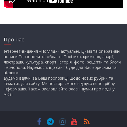
Про нас
Інтернет-видання «Погляд» - актуальні, цікаві та оперативні
новини Тернополя та області. Політика, кримінал, аварії,
люстрація, культура, спорт, історія, фото, рецепти та блоги
Тернополя. Надіємося, що сайт буде для Вас корисним та
цікавим.
Будемо вдячні за Ваші пропозиції щодо нових рубрик та
тематик для сайту. Ми постараємося відшукати потрібну
інформацію. Також висловлюйте власні думки про події у
місті.