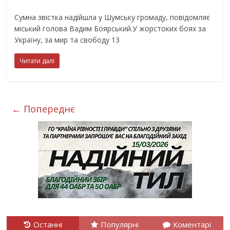
Сумна звістка надійшла у Шумську громаду, повідомляє
міський голова Вадим Боярський.У жорстоких боях за
Україну, за мир та свободу 13
Читати далі
← Попереднє
Останні
Популярні
Коментарі