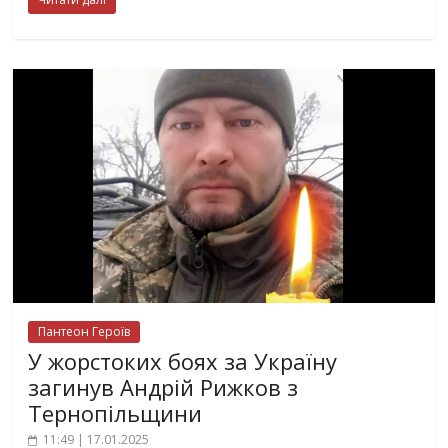
Пантеон Героїв
У жорстоких боях за Україну
загинув Андрій Рижков з
Тернопільщини
11:49 | 17.01.2025