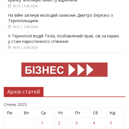
18:35 | 5.08.2026
На війні загинув молодий захисник Дмитро Березко з
Тернопільщини
18:23 | 5.08.2026
У Тернополі водій Tesla, позбавлений прав, сів за кермо
у стані наркотичного сп’яніння
18:00 | 5.08.2026
Архів статей
Січень 2025
Пн
Вт
Ср
Чт
Пт
Сб
Нд
1
2
3
4
5