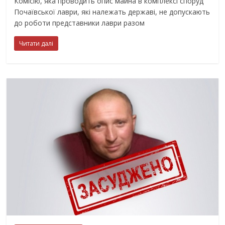
Комісію, яка проводить опис майна в комплексі споруд
Почаївської лаври, які належать державі, не допускають
до роботи представники лаври разом
Читати далі