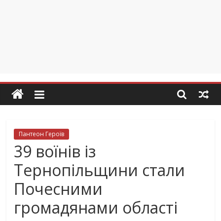
Пантеон Героїв
39 воїнів із
Тернопільщини стали
Почесними
громадянами області