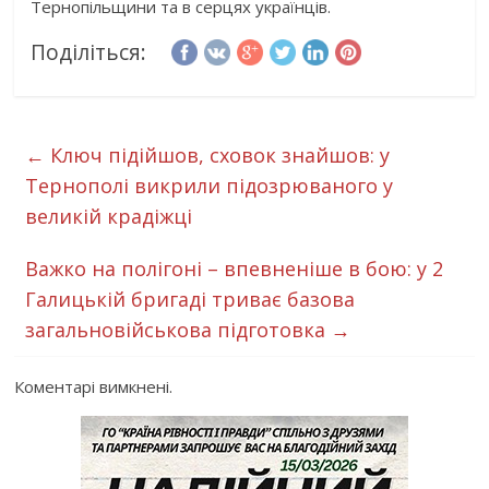
Тернопільщини та в серцях українців.
Поділіться:
←
Ключ підійшов, сховок знайшов: у
Тернополі викрили підозрюваного у
великій крадіжці
Важко на полігоні – впевненіше в бою: у 2
Галицькій бригаді триває базова
загальновійськова підготовка
→
Коментарі вимкнені.