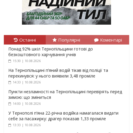
Останні
Популярні
Коментарі
Понад 92% шкіл Тернопільщини готові до
безкоштовного харчування учнів
15:30 | 10.08.2026
На Тернопільщині п’яний водій тікав від поліції та
перекинувся: у нього виявили 3,48 проміле
14:33 | 10.08.2026
Пункти незламності на Тернопільщині перевірять перед
зимою: що зміниться
14:00 | 10.08.2026
У Тернополі п’яна 22-річна водійка намагалася видати
себе за пасажирку: драгер показав 1,33 проміле
13:33 | 10.08.2026