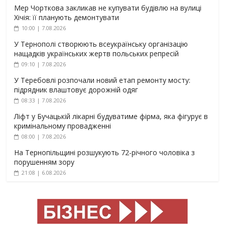
Мер Чорткова закликав не купувати будівлю на вулиці
Хічія: її планують демонтувати
10:00 | 7.08.2026
У Тернополі створюють всеукраїнську організацію
нащадків українських жертв польських репресій
09:10 | 7.08.2026
У Теребовлі розпочали новий етап ремонту мосту:
підрядник влаштовує дорожній одяг
08:33 | 7.08.2026
Ліфт у Бучацькій лікарні будуватиме фірма, яка фігурує в
кримінальному провадженні
08:00 | 7.08.2026
На Тернопільщині розшукують 72-річного чоловіка з
порушенням зору
21:08 | 6.08.2026