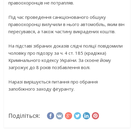
правоохоронців не потрапляв.
Під час проведення санкціонованого обшуку
правоохоронці вилучили в нього автомобіль, яким він
пересувався, а також частину викрадених коштів.
На підставі зібраних доказів слідчі поліції повідомили
чоловіку про підозру за ч. 4 ст. 185 (крадіжка)
Кримінального кодексу України. За скоєне йому
загрожує до 8 років позбавлення волі.
Наразі вирішується питання про обрання
запобіжного заходу фігуранту.
Поділіться: