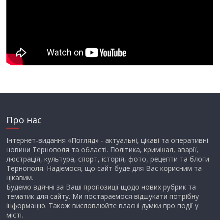
Про нас
Інтернет-видання «Погляд» - актуальні, цікаві та оперативні
новини Тернополя та області. Політика, кримінал, аварії,
люстрація, культура, спорт, історія, фото, рецепти та блоги
Тернополя. Надіємося, що сайт буде для Вас корисним та
цікавим.
Будемо вдячні за Ваші пропозиції щодо нових рубрик та
тематик для сайту. Ми постараємося відшукати потрібну
інформацію. Також висловлюйте власні думки про події у
місті.