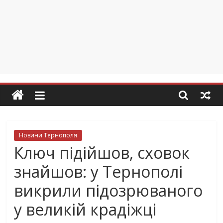
Новини Тернополя
Ключ підійшов, сховок
знайшов: у Тернополі
викрили підозрюваного
у великій крадіжці