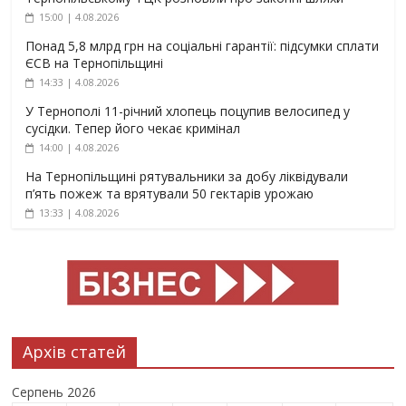
15:00 | 4.08.2026
Понад 5,8 млрд грн на соціальні гарантії: підсумки сплати
ЄСВ на Тернопільщині
14:33 | 4.08.2026
У Тернополі 11-річний хлопець поцупив велосипед у
сусідки. Тепер його чекає кримінал
14:00 | 4.08.2026
На Тернопільщині рятувальники за добу ліквідували
п’ять пожеж та врятували 50 гектарів урожаю
13:33 | 4.08.2026
Архів статей
Серпень 2026