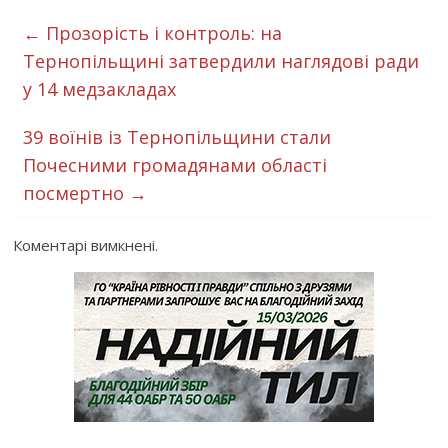
←
Прозорість і контроль: на
Тернопільщині затвердили наглядові ради
у 14 медзакладах
39 воїнів із Тернопільщини стали
Почесними громадянами області
посмертно
→
Коментарі вимкнені.