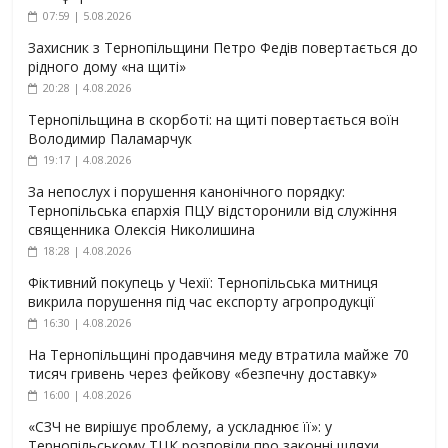
07:59 | 5.08.2026
Захисник з Тернопільщини Петро Федів повертається до
рідного дому «на щиті»
20:28 | 4.08.2026
Тернопільщина в скорботі: на щиті повертається воїн
Володимир Паламарчук
19:17 | 4.08.2026
За непослух і порушення канонічного порядку:
Тернопільська єпархія ПЦУ відсторонили від служіння
священника Олексія Николишина
18:28 | 4.08.2026
Фіктивний покупець у Чехії: Тернопільська митниця
викрила порушення під час експорту агропродукції
16:30 | 4.08.2026
На Тернопільщині продавчиня меду втратила майже 70
тисяч гривень через фейкову «безпечну доставку»
16:00 | 4.08.2026
«СЗЧ не вирішує проблему, а ускладнює її»: у
Тернопільському ТЦК розповіли про законні шляхи