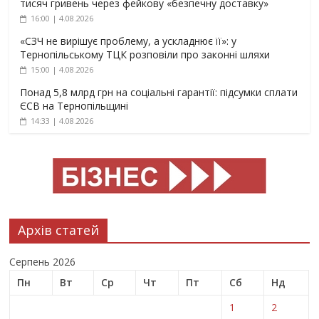
тисяч гривень через фейкову «безпечну доставку»
16:00 | 4.08.2026
«СЗЧ не вирішує проблему, а ускладнює її»: у
Тернопільському ТЦК розповіли про законні шляхи
15:00 | 4.08.2026
Понад 5,8 млрд грн на соціальні гарантії: підсумки сплати
ЄСВ на Тернопільщині
14:33 | 4.08.2026
Архів статей
Серпень 2026
Пн
Вт
Ср
Чт
Пт
Сб
Нд
1
2