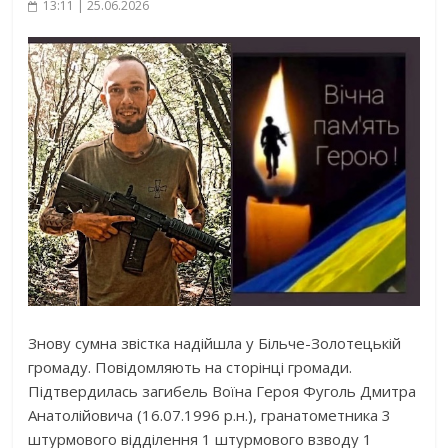
13:11 | 25.06.2026
Знову сумна звістка надійшла у Більче-Золотецькій
громаду. Повідомляють на сторінці громади.
Підтвердилась загибель Воїна Героя Фуголь Дмитра
Анатолійовича (16.07.1996 р.н.), гранатометника 3
штурмового відділення 1 штурмового взводу 1