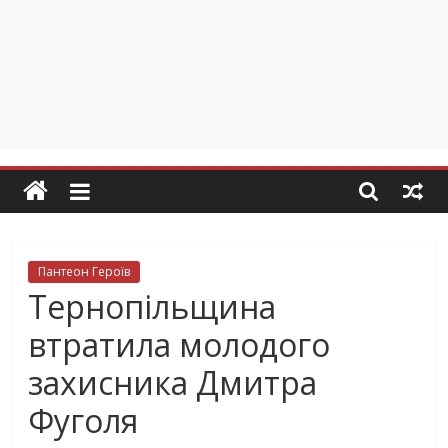
Пантеон Героїв
Тернопільщина
втратила молодого
захисника Дмитра
Фуголя