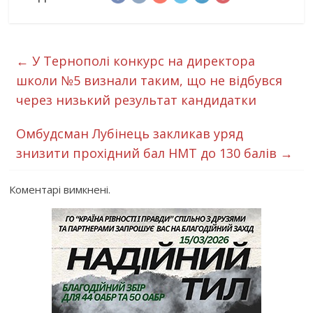
←
У Тернополі конкурс на директора
школи №5 визнали таким, що не відбувся
через низький результат кандидатки
Омбудсман Лубінець закликав уряд
знизити прохідний бал НМТ до 130 балів
→
Коментарі вимкнені.