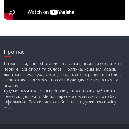
Про нас
Інтернет-видання «Погляд» - актуальні, цікаві та оперативні
новини Тернополя та області. Політика, кримінал, аварії,
люстрація, культура, спорт, історія, фото, рецепти та блоги
Тернополя. Надіємося, що сайт буде для Вас корисним та
цікавим.
Будемо вдячні за Ваші пропозиції щодо нових рубрик та
тематик для сайту. Ми постараємося відшукати потрібну
інформацію. Також висловлюйте власні думки про події у
місті.