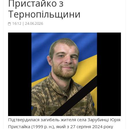
Пристайко з
Тернопільщини
16:12 | 24.06.2026
Підтвердилася загибель жителя села Зарубинці Юрія
Пристайка (1999 р. н.), який з 27 серпня 2024 року