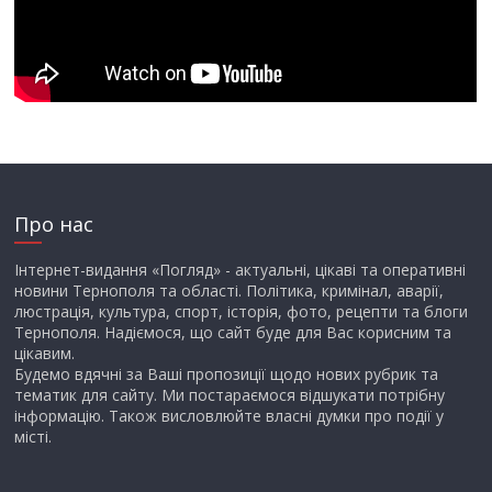
Про нас
Інтернет-видання «Погляд» - актуальні, цікаві та оперативні
новини Тернополя та області. Політика, кримінал, аварії,
люстрація, культура, спорт, історія, фото, рецепти та блоги
Тернополя. Надіємося, що сайт буде для Вас корисним та
цікавим.
Будемо вдячні за Ваші пропозиції щодо нових рубрик та
тематик для сайту. Ми постараємося відшукати потрібну
інформацію. Також висловлюйте власні думки про події у
місті.