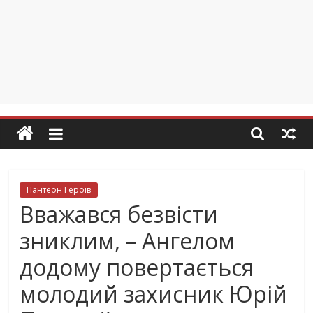
Пантеон Героїв
Вважався безвісти
зниклим, – Ангелом
додому повертається
молодий захисник Юрій