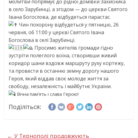
молитви попрямує до рідної домівки Захисника
в село Зарубинці, а згодом — до церкви Святого
Івана Богослова, де відбудеться парастас.
Чин похорону відбудеться у пятницю, 26
червня, об 11:00 у церкві Святого Івана
Богослова в селі Зарубинці.
Просимо жителів громади гідно
зустріти полеглого воїна, створивши живий
коридор шани вздовж маршруту руху кортежу,
та провести в останню земну дорогу нашого
Героя, який віддав своє молоде життя за
свободу, незалежність і майбутнє України.
Вічна пам’ять і слава Герою!
Поділіться:
←
У Тернополі продовжують