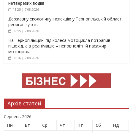
нетверезих водіїв
11:25 | 7.08.2026
Державну екологічну інспекцію у Тернопільській області
реорганізують
10:55 | 7.08.2026
На Тернопільщині під колеса мотоцикла потрапив
пішохід, а в реанімацію – неповнолітній пасажир
мотоцикла
10:16 | 7.08.2026
Архів статей
Серпень 2026
Пн
Вт
Ср
Чт
Пт
Сб
Нд