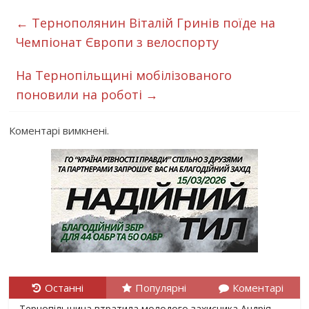
←
Тернополянин Віталій Гринів поїде на
Чемпіонат Європи з велоспорту
На Тернопільщині мобілізованого
поновили на роботі
→
Коментарі вимкнені.
Останні
Популярні
Коментарі
Тернопільщина втратила молодого захисника Андрія