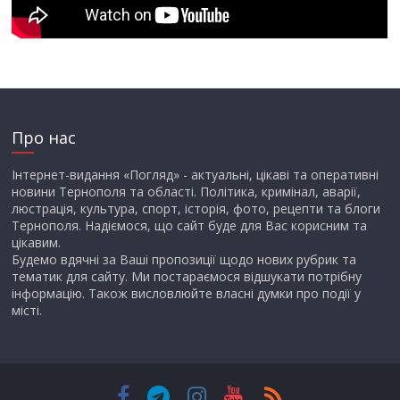
Про нас
Інтернет-видання «Погляд» - актуальні, цікаві та оперативні
новини Тернополя та області. Політика, кримінал, аварії,
люстрація, культура, спорт, історія, фото, рецепти та блоги
Тернополя. Надіємося, що сайт буде для Вас корисним та
цікавим.
Будемо вдячні за Ваші пропозиції щодо нових рубрик та
тематик для сайту. Ми постараємося відшукати потрібну
інформацію. Також висловлюйте власні думки про події у
місті.